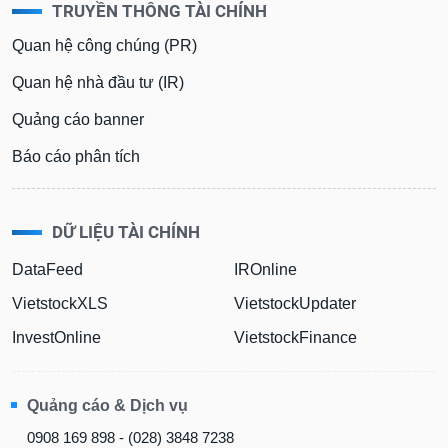
TRUYỀN THÔNG TÀI CHÍNH
Quan hệ công chúng (PR)
Quan hệ nhà đầu tư (IR)
Quảng cáo banner
Báo cáo phân tích
DỮ LIỆU TÀI CHÍNH
DataFeed
IROnline
VietstockXLS
VietstockUpdater
InvestOnline
VietstockFinance
Quảng cáo & Dịch vụ
0908 169 898 - (028) 3848 7238