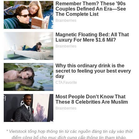
* Vietstock tổng hợp thông tin từ các nguồn đáng tin cậy vào thời
điểm công bố cho mục đích cung cấp thông tin tham khảo.