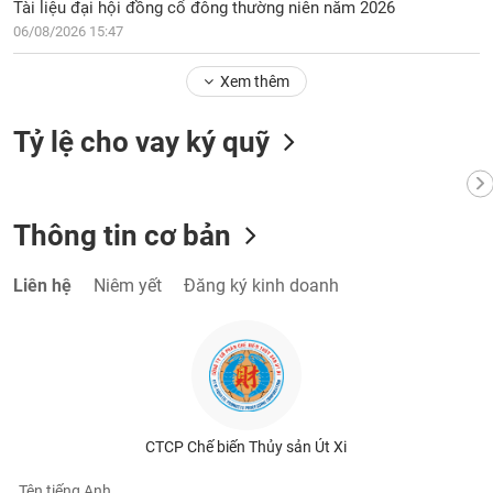
Tài liệu đại hội đồng cổ đông thường niên năm 2026
06/08/2026 15:47
Xem thêm
Tỷ lệ cho vay ký quỹ
Thông tin cơ bản
Liên hệ
Niêm yết
Đăng ký kinh doanh
CTCP Chế biến Thủy sản Út Xi
Tên tiếng Anh