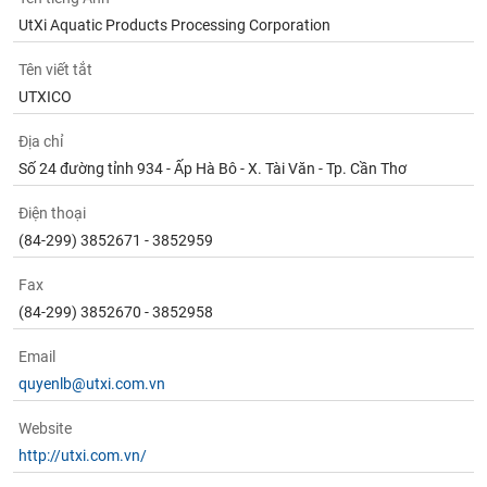
UtXi Aquatic Products Processing Corporation
Tên viết tắt
UTXICO
Địa chỉ
Số 24 đường tỉnh 934 - Ấp Hà Bô - X. Tài Văn - Tp. Cần Thơ
Điện thoại
(84-299) 3852671 - 3852959
Fax
(84-299) 3852670 - 3852958
Email
quyenlb@utxi.com.vn
Website
http://utxi.com.vn/