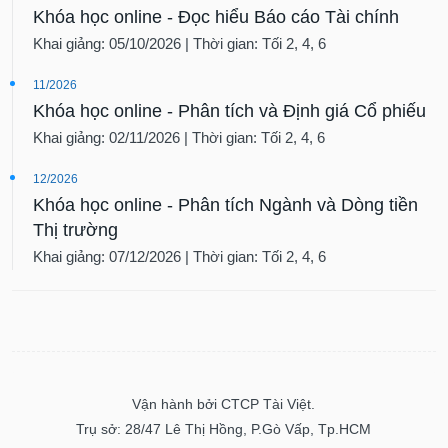
Khóa học online - Đọc hiểu Báo cáo Tài chính
Khai giảng: 05/10/2026 | Thời gian: Tối 2, 4, 6
11/2026
Khóa học online - Phân tích và Định giá Cổ phiếu
Khai giảng: 02/11/2026 | Thời gian: Tối 2, 4, 6
12/2026
Khóa học online - Phân tích Ngành và Dòng tiền
Thị trường
Khai giảng: 07/12/2026 | Thời gian: Tối 2, 4, 6
Vận hành bởi CTCP Tài Việt.
Trụ sở: 28/47 Lê Thị Hồng, P.Gò Vấp, Tp.HCM