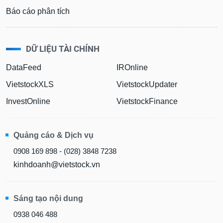
Báo cáo phân tích
DỮ LIỆU TÀI CHÍNH
DataFeed
IROnline
VietstockXLS
VietstockUpdater
InvestOnline
VietstockFinance
Quảng cáo & Dịch vụ
0908 169 898 - (028) 3848 7238
kinhdoanh@vietstock.vn
Sáng tạo nội dung
0938 046 488