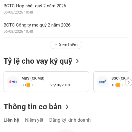
BCTC Hợp nhất quý 2 năm 2026
06/08/2026 10:48
BCTC Công ty mẹ quý 2 năm 2026
06/08/2026 10:48
Xem thêm
Tỷ lệ cho vay ký quỹ
MBS (CK MB)
BSC (CK BI
30
0
25/10/2018
10
0
Thông tin cơ bản
Liên hệ
Niêm yết
Đăng ký kinh doanh