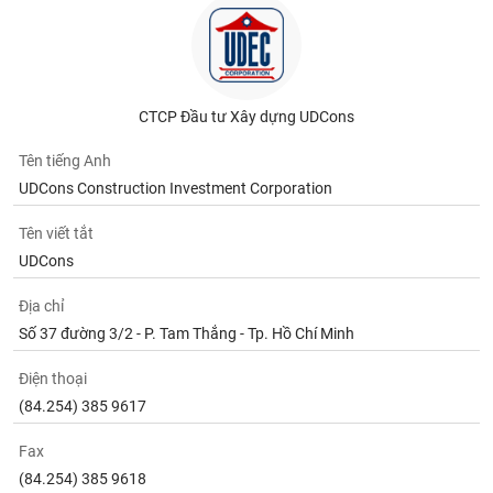
CTCP Đầu tư Xây dựng UDCons
Tên tiếng Anh
UDCons Construction Investment Corporation
Tên viết tắt
UDCons
Địa chỉ
Số 37 đường 3/2 - P. Tam Thắng - Tp. Hồ Chí Minh
Điện thoại
(84.254) 385 9617
Fax
(84.254) 385 9618