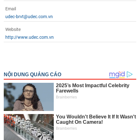
Email
udec-brvt@udec.com.vn
Website
http://www.udec.com.vn