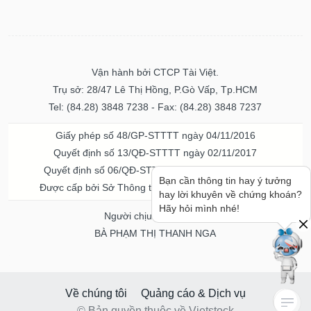
Vận hành bởi CTCP Tài Việt.
Trụ sở: 28/47 Lê Thị Hồng, P.Gò Vấp, Tp.HCM
Tel: (84.28) 3848 7238 - Fax: (84.28) 3848 7237
Giấy phép số 48/GP-STTTT ngày 04/11/2016
Quyết định số 13/QĐ-STTTT ngày 02/11/2017
Quyết định số 06/QĐ-STTTT-ICP ngày 20/07/2023
Bạn cần thông tin hay ý tưởng
Được cấp bởi Sở Thông tin và Truyền thông TPHCM
hay lời khuyên về chứng khoán?
Hãy hỏi mình nhé!
Người chịu trách nhiệm
BÀ PHẠM THỊ THANH NGA
Về chúng tôi
Quảng cáo & Dịch vụ
© Bản quyền thuộc về Vietstock