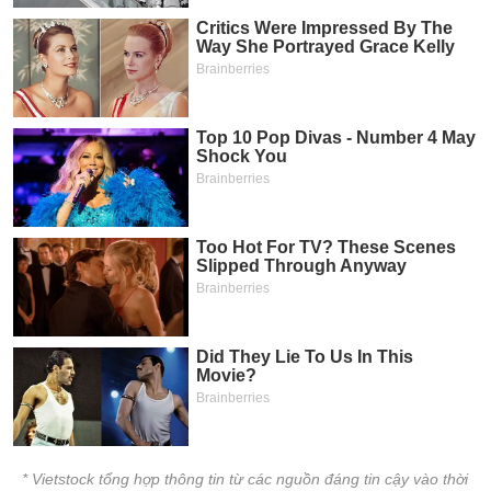
* Vietstock tổng hợp thông tin từ các nguồn đáng tin cậy vào thời