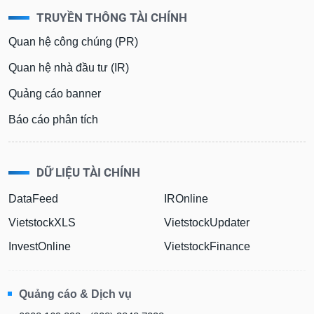
TRUYỀN THÔNG TÀI CHÍNH
Quan hệ công chúng (PR)
Quan hệ nhà đầu tư (IR)
Quảng cáo banner
Báo cáo phân tích
DỮ LIỆU TÀI CHÍNH
DataFeed
IROnline
VietstockXLS
VietstockUpdater
InvestOnline
VietstockFinance
Quảng cáo & Dịch vụ