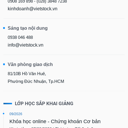
0908 169 898 - (028) 3848 7238
kinhdoanh@vietstock.vn
Sáng tạo nội dung
0938 046 488
info@vietstock.vn
Văn phòng giao dịch
81/10B Hồ Văn Huê,
Phường Đức Nhuận, Tp.HCM
LỚP HỌC SẮP KHAI GIẢNG
09/2026
Khóa học online - Chứng khoán Cơ bản