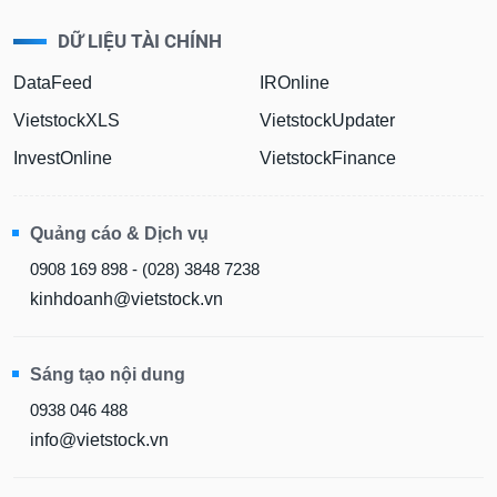
DỮ LIỆU TÀI CHÍNH
DataFeed
IROnline
VietstockXLS
VietstockUpdater
InvestOnline
VietstockFinance
Quảng cáo & Dịch vụ
0908 169 898 - (028) 3848 7238
kinhdoanh@vietstock.vn
Sáng tạo nội dung
0938 046 488
info@vietstock.vn