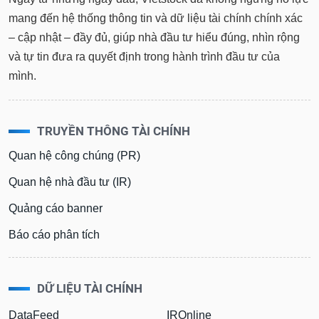
tài
chính
mang đến hệ thống thông tin và dữ liệu tài chính chính xác
– cập nhật – đầy đủ, giúp nhà đầu tư hiểu đúng, nhìn rộng
và tự tin đưa ra quyết định trong hành trình đầu tư của
mình.
TRUYỀN THÔNG TÀI CHÍNH
Quan hệ công chúng (PR)
Quan hệ nhà đầu tư (IR)
Quảng cáo banner
Báo cáo phân tích
DỮ LIỆU TÀI CHÍNH
DataFeed
IROnline