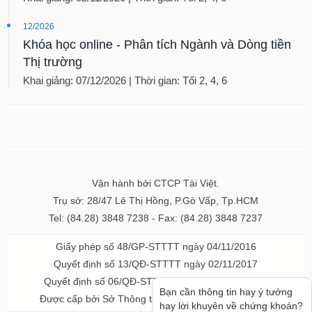
12/2026
Khóa học online - Phân tích Ngành và Dòng tiền
Thị trường
Khai giảng: 07/12/2026 | Thời gian: Tối 2, 4, 6
Vận hành bởi CTCP Tài Việt.
Trụ sở: 28/47 Lê Thị Hồng, P.Gò Vấp, Tp.HCM
Tel: (84.28) 3848 7238 - Fax: (84.28) 3848 7237
Giấy phép số 48/GP-STTTT ngày 04/11/2016
Quyết định số 13/QĐ-STTTT ngày 02/11/2017
Quyết định số 06/QĐ-STTTT-ICP ngày 20/07/2023
Bạn cần thông tin hay ý tưởng
Được cấp bởi Sở Thông tin và Truyền thông TPHCM
hay lời khuyên về chứng khoán?