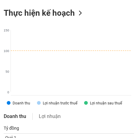
liệu
Thực hiện kế hoạch
Tâm
lý
TIÊU
thị
150
DÙNG
trường
KHÔNG
THIẾT
YẾU
100
50
TIÊU
DÙNG
0
THIẾT
YẾU
Doanh thu
Lợi nhuận trước thuế
Lợi nhuận sau thuế
Doanh thu
Lợi nhuận
Tỷ đồng
CHĂM
Quý 1