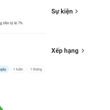
Sự kiện
 tiền tỷ lệ 7%
Xếp hạng
ngày
1 tuần
1 tháng