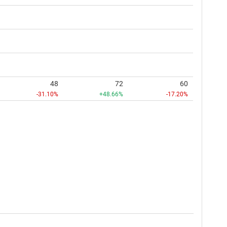
48
72
60
-31.10%
+48.66%
-17.20%