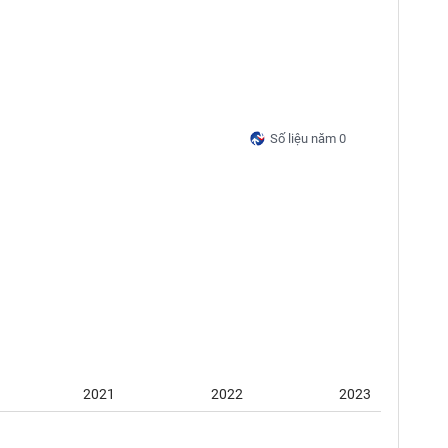
Số liệu năm 0
2021
2022
2023