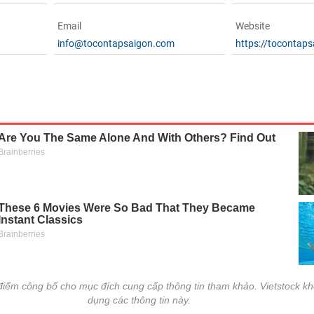
Email
Website
info@tocontapsaigon.com
https://tocontap
i điểm công bố cho mục đích cung cấp thông tin tham khảo. Vietstock kh
dụng các thông tin này.