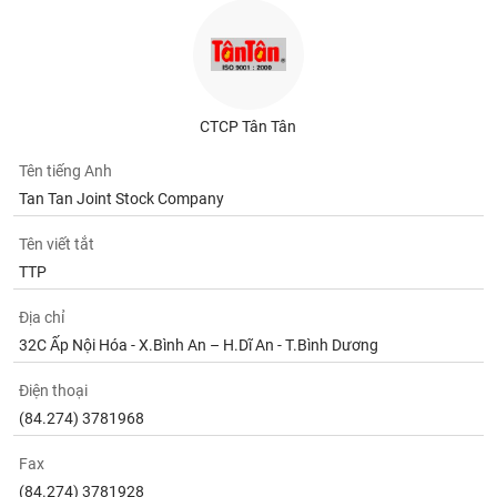
Tất cả
Cổ phiếu
Chỉ số
Chứng chỉ quỹ
Chứng q
Lãnh
đạo
(-)
CTCP Tân Tân
Tất cả
Người nội bộ
Người liên quan
Cổ đông lớn
Tên tiếng Anh
Tan Tan Joint Stock Company
Tin
tức
(-)
Tên viết tắt
TTP
Bài
Địa chỉ
viết
32C Ấp Nội Hóa - X.Bình An – H.Dĩ An - T.Bình Dương
của
tác
giả
Điện thoại
(-)
(84.274) 3781968
Fax
Báo
cáo
(84.274) 3781928