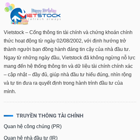
tài
chính
Vietstock – Cổng thông tin tài chính và chứng khoán chính
thức hoạt động từ ngày 02/08/2002, với định hướng trở
thành người bạn đồng hành đáng tin cậy của nhà đầu tư.
Ngay từ những ngày đầu, Vietstock đã không ngừng nỗ lực
mang đến hệ thống thông tin và dữ liệu tài chính chính xác
– cập nhật – đầy đủ, giúp nhà đầu tư hiểu đúng, nhìn rộng
và tự tin đưa ra quyết định trong hành trình đầu tư của
mình.
TRUYỀN THÔNG TÀI CHÍNH
Quan hệ công chúng (PR)
Quan hệ nhà đầu tư (IR)