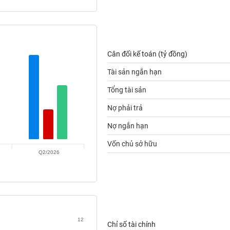
Cân đối kế toán (tỷ đồng)
Tài sản ngắn hạn
Tổng tài sản
Nợ phải trả
Nợ ngắn hạn
Vốn chủ sở hữu
Q2/2026
12
Chỉ số tài chính