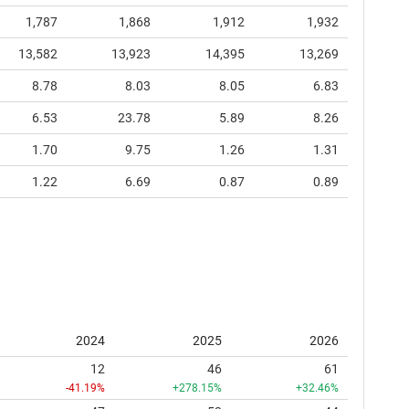
1,787
1,868
1,912
1,932
13,582
13,923
14,395
13,269
8.78
8.03
8.05
6.83
6.53
23.78
5.89
8.26
1.70
9.75
1.26
1.31
1.22
6.69
0.87
0.89
2024
2025
2026
12
46
61
-41.19%
+278.15%
+32.46%