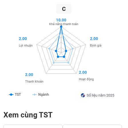
SÓC
SỨC
C
KHỎE
10.00
Khả năng thanh toán
2.00
2.00
TÀI
Lợi nhuận
Định giá
CHÍNH
2.00
2.00
CÔNG
Hoạt động
Thanh khoản
NGHỆ
THÔNG
TST
Ngành
TIN
Số liệu năm 2025
Xem cùng TST
DỊCH