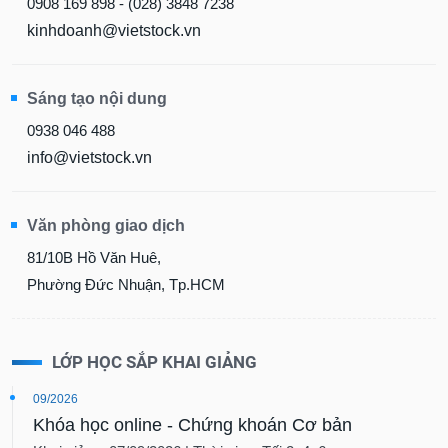
0908 169 898 - (028) 3848 7238
kinhdoanh@vietstock.vn
Sáng tạo nội dung
0938 046 488
info@vietstock.vn
Văn phòng giao dịch
81/10B Hồ Văn Huê,
Phường Đức Nhuận, Tp.HCM
LỚP HỌC SẮP KHAI GIẢNG
09/2026
Khóa học online - Chứng khoán Cơ bản