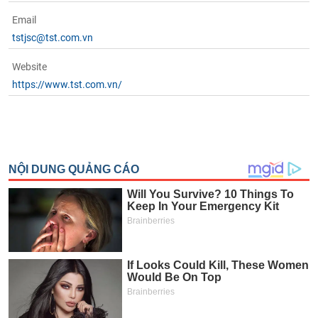
Email
tstjsc@tst.com.vn
Website
https://www.tst.com.vn/