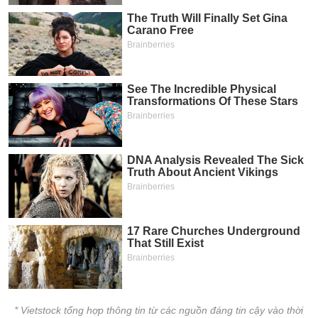
* Vietstock tổng hợp thông tin từ các nguồn đáng tin cậy vào thời