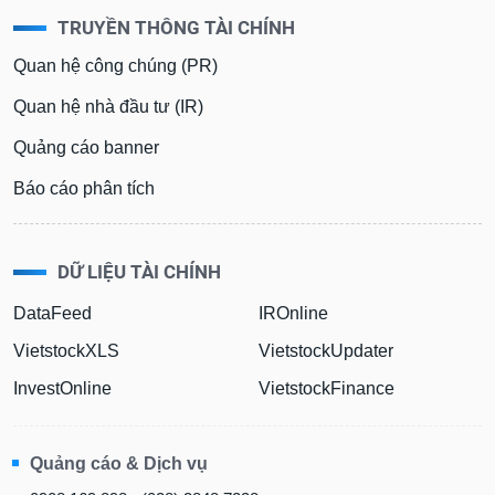
TRUYỀN THÔNG TÀI CHÍNH
Quan hệ công chúng (PR)
Quan hệ nhà đầu tư (IR)
Quảng cáo banner
Báo cáo phân tích
DỮ LIỆU TÀI CHÍNH
DataFeed
IROnline
VietstockXLS
VietstockUpdater
InvestOnline
VietstockFinance
Quảng cáo & Dịch vụ