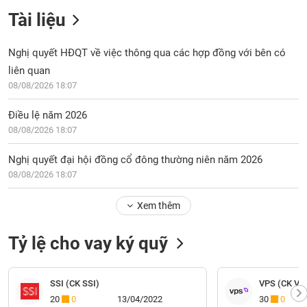
Tài liệu
Nghị quyết HĐQT về việc thông qua các hợp đồng với bên có
liên quan
08/08/2026 18:07
Điều lệ năm 2026
08/08/2026 18:07
Nghị quyết đại hội đồng cổ đông thường niên năm 2026
08/08/2026 18:07
Xem thêm
Tỷ lệ cho vay ký quỹ
SSI (CK SSI)
VPS (CK VP
20
0
13/04/2022
30
0