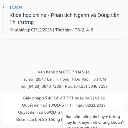
12/2026
Khóa học online - Phân tích Ngành và Dòng tiền
Thị trường
Khai giảng: 07/12/2026 | Thời gian: Tối 2, 4, 6
Vận hành bởi CTCP Tài Việt.
Trụ sở: 28/47 Lê Thị Hồng, P.Gò Vấp, Tp.HCM
Tel: (84.28) 3848 7238 - Fax: (84.28) 3848 7237
Giấy phép số 48/GP-STTTT ngày 04/11/2016
Quyết định số 13/QĐ-STTTT ngày 02/11/2017
Quyết định số 06/QĐ-STTTT-ICP ngày 20/07/2023
Bạn cần thông tin hay ý tưởng
Được cấp bởi Sở Thông tin và Truyền thông TPHCM
hay lời khuyên về chứng khoán?