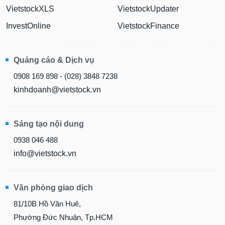
VietstockXLS
VietstockUpdater
InvestOnline
VietstockFinance
Quảng cáo & Dịch vụ
0908 169 898 - (028) 3848 7238
kinhdoanh@vietstock.vn
Sáng tạo nội dung
0938 046 488
info@vietstock.vn
Văn phòng giao dịch
81/10B Hồ Văn Huê,
Phường Đức Nhuận, Tp.HCM