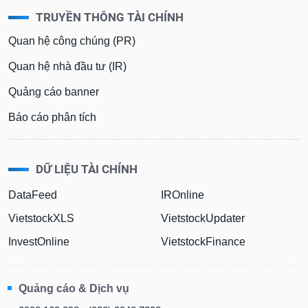
TRUYỀN THÔNG TÀI CHÍNH
Quan hệ công chúng (PR)
Quan hệ nhà đầu tư (IR)
Quảng cáo banner
Báo cáo phân tích
DỮ LIỆU TÀI CHÍNH
DataFeed
IROnline
VietstockXLS
VietstockUpdater
InvestOnline
VietstockFinance
Quảng cáo & Dịch vụ