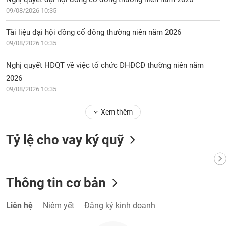
09/08/2026 10:35
Tài liệu đại hội đồng cổ đông thường niên năm 2026
09/08/2026 10:35
Nghị quyết HĐQT về việc tổ chức ĐHĐCĐ thường niên năm
2026
09/08/2026 10:35
Xem thêm
Tỷ lệ cho vay ký quỹ
Thông tin cơ bản
Liên hệ
Niêm yết
Đăng ký kinh doanh