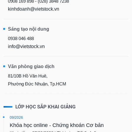
0908 169 898 - (028) 3848 7238
kinhdoanh@vietstock.vn
Sáng tạo nội dung
0938 046 488
info@vietstock.vn
Văn phòng giao dịch
81/10B Hồ Văn Huê,
Phường Đức Nhuận, Tp.HCM
LỚP HỌC SẮP KHAI GIẢNG
09/2026
Khóa học online - Chứng khoán Cơ bản