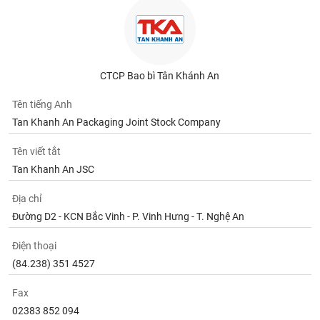
CTCP Bao bì Tân Khánh An
Tên tiếng Anh
Tan Khanh An Packaging Joint Stock Company
Tên viết tắt
Tan Khanh An JSC
Địa chỉ
Đường D2 - KCN Bắc Vinh - P. Vinh Hưng - T. Nghệ An
Điện thoại
(84.238) 351 4527
Fax
02383 852 094