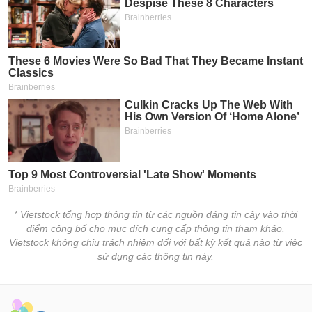
* Vietstock tổng hợp thông tin từ các nguồn đáng tin cậy vào thời
điểm công bố cho mục đích cung cấp thông tin tham khảo.
Vietstock không chịu trách nhiệm đối với bất kỳ kết quả nào từ việc
sử dụng các thông tin này.