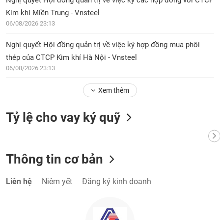
Nghị quyết Hội đồng quản trị về việc ký các hợp đồng với CTCP
Kim khí Miền Trung - Vnsteel
06/08/2026 23:13
Nghị quyết Hội đồng quản trị về việc ký hợp đồng mua phôi
thép của CTCP Kim khí Hà Nội - Vnsteel
06/08/2026 23:13
Xem thêm
Tỷ lệ cho vay ký quỹ
Thông tin cơ bản
Liên hệ
Niêm yết
Đăng ký kinh doanh