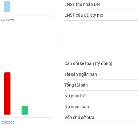
LNST thu nhập DN
LNST của CĐ cty mẹ
Q2/2020
Cân đối kế toán (tỷ đồng)
Tài sản ngắn hạn
Tổng tài sản
Nợ phải trả
Nợ ngắn hạn
Vốn chủ sở hữu
Q2/2020