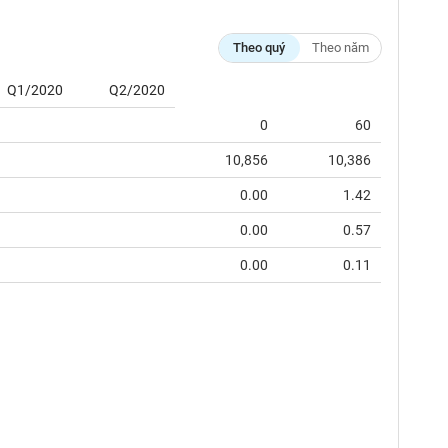
Theo quý
Theo năm
Q1/2020
Q2/2020
0
60
10,856
10,386
0.00
1.42
0.00
0.57
0.00
0.11