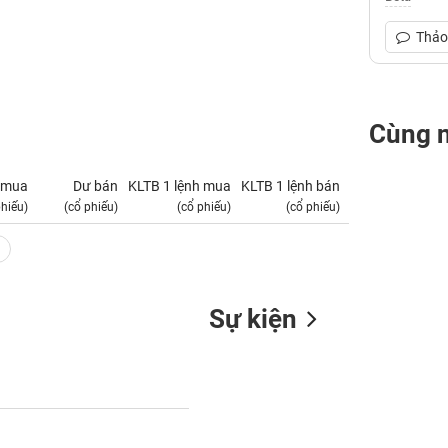
Thảo 
Cùng 
 mua
Dư bán
KLTB 1 lệnh mua
KLTB 1 lệnh bán
NN mua
phiếu)
(cổ phiếu)
(cổ phiếu)
(cổ phiếu)
(tỷ VNĐ)
Sự kiện