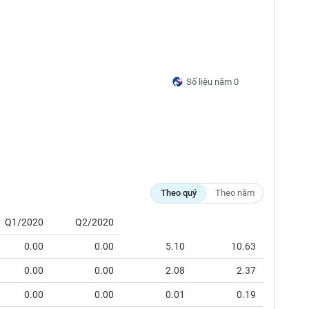
Số liệu năm 0
Theo quý
Theo năm
Q1/2020
Q2/2020
0.00
0.00
5.10
10.63
0.00
0.00
2.08
2.37
0.00
0.00
0.01
0.19