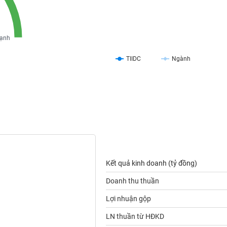
ạnh
TIIDC
Ngành
Kết quả kinh doanh (tỷ đồng)
Doanh thu thuần
Lợi nhuận gộp
LN thuần từ HĐKD