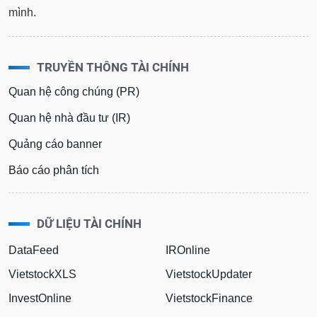
mình.
TRUYỀN THÔNG TÀI CHÍNH
Quan hệ công chúng (PR)
Quan hệ nhà đầu tư (IR)
Quảng cáo banner
Báo cáo phân tích
DỮ LIỆU TÀI CHÍNH
DataFeed
IROnline
VietstockXLS
VietstockUpdater
InvestOnline
VietstockFinance