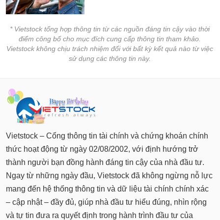
* Vietstock tổng hợp thông tin từ các nguồn đáng tin cậy vào thời
điểm công bố cho mục đích cung cấp thông tin tham khảo.
Vietstock không chịu trách nhiệm đối với bất kỳ kết quả nào từ việc
sử dụng các thông tin này.
Vietstock – Cổng thông tin tài chính và chứng khoán chính
thức hoạt động từ ngày 02/08/2002, với định hướng trở
thành người bạn đồng hành đáng tin cậy của nhà đầu tư.
Ngay từ những ngày đầu, Vietstock đã không ngừng nỗ lực
mang đến hệ thống thông tin và dữ liệu tài chính chính xác
– cập nhật – đầy đủ, giúp nhà đầu tư hiểu đúng, nhìn rộng
và tự tin đưa ra quyết định trong hành trình đầu tư của