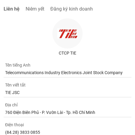
Liên hệ
Niêm yết
Đăng ký kinh doanh
CTCP TIE
Tên tiếng Anh
Telecommunications Industry Electronics Joint Stock Company
Tên viết tắt
TIE JSC
Địa chỉ
760 Điện Biên Phủ - P. Vườn Lài - Tp. Hồ Chí Minh
Điện thoại
(84.28) 3833 0855