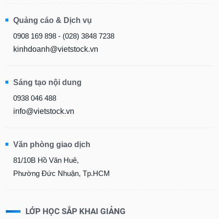
Quảng cáo & Dịch vụ
0908 169 898 - (028) 3848 7238
kinhdoanh@vietstock.vn
Sáng tạo nội dung
0938 046 488
info@vietstock.vn
Văn phòng giao dịch
81/10B Hồ Văn Huê,
Phường Đức Nhuận, Tp.HCM
LỚP HỌC SẮP KHAI GIẢNG