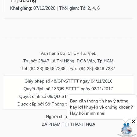
Khai giảng: 07/12/2026 | Thời gian: Tối 2, 4, 6
Vận hành bởi CTCP Tài Việt.
Trụ sở: 28/47 Lê Thị Hồng, P.Gò Vấp, Tp.HCM
Tel: (84.28) 3848 7238 - Fax: (84.28) 3848 7237
Giấy phép số 48/GP-STTTT ngày 04/11/2016
Quyết định số 13/QĐ-STTTT ngày 02/11/2017
Quyết định số 06/QĐ-STTTT-ICP ngày 20/07/2023
Bạn cần thông tin hay ý tưởng
Được cấp bởi Sở Thông tin và Truyền thông TPHCM
hay lời khuyên về chứng khoán?
Hãy hỏi mình nhé!
Người chịu trách nhiệm
BÀ PHẠM THỊ THANH NGA