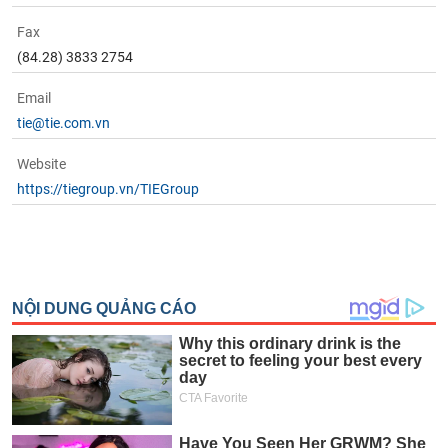
Fax
(84.28) 3833 2754
Email
tie@tie.com.vn
Website
https://tiegroup.vn/TIEGroup