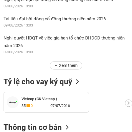
09/08/2026 13:03
Tài liệu đại hội đồng cổ đông thường niên năm 2026
09/08/2026 13:03
Nghị quyết HĐQT về việc gia hạn tổ chức ĐHĐCĐ thường niên
năm 2026
09/08/2026 13:03
Xem thêm
Tỷ lệ cho vay ký quỹ
Vietcap (CK Vietcap )
35
0
07/07/2016
Thông tin cơ bản