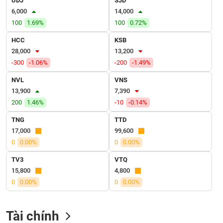
UDJ
SJD
VỤ
6,000
14,000
TRUYỀN
100
1.69%
100
0.72%
THÔNG
HCC
KSB
28,000
13,200
-300
-1.06%
-200
-1.49%
TIỆN
NVL
VNS
ÍCH
13,900
7,390
200
1.46%
-10
-0.14%
TNG
TTD
17,000
99,600
BẤT
0
0.00%
0
0.00%
ĐỘNG
SẢN
TV3
VTQ
15,800
4,800
Mã
0
0.00%
0
0.00%
chứng
khoán
(-)
Tài chính