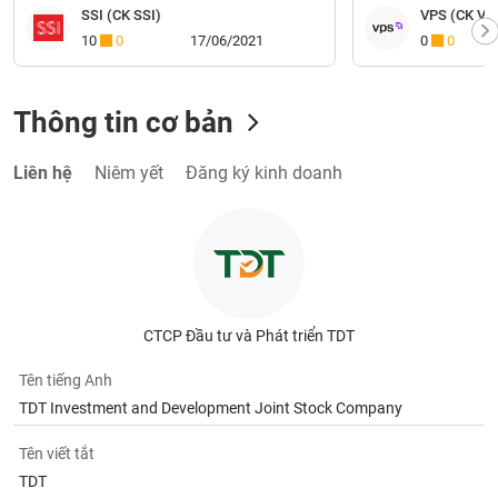
SSI (CK SSI)
VPS (CK VP
10
0
17/06/2021
0
0
Thông tin cơ bản
Liên hệ
Niêm yết
Đăng ký kinh doanh
CTCP Đầu tư và Phát triển TDT
Tên tiếng Anh
TDT Investment and Development Joint Stock Company
Tên viết tắt
TDT