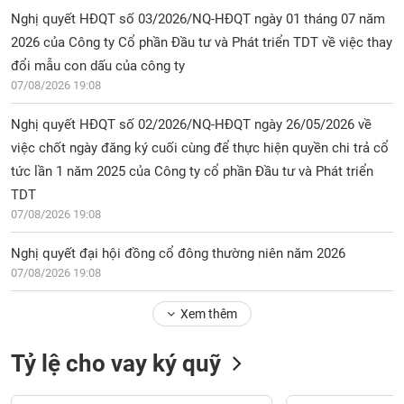
Nghị quyết HĐQT số 03/2026/NQ-HĐQT ngày 01 tháng 07 năm
2026 của Công ty Cổ phần Đầu tư và Phát triển TDT về việc thay
đổi mẫu con dấu của công ty
07/08/2026 19:08
Nghị quyết HĐQT số 02/2026/NQ-HĐQT ngày 26/05/2026 về
việc chốt ngày đăng ký cuối cùng để thực hiện quyền chi trả cổ
tức lần 1 năm 2025 của Công ty cổ phần Đầu tư và Phát triển
TDT
07/08/2026 19:08
Nghị quyết đại hội đồng cổ đông thường niên năm 2026
07/08/2026 19:08
Xem thêm
Tỷ lệ cho vay ký quỹ