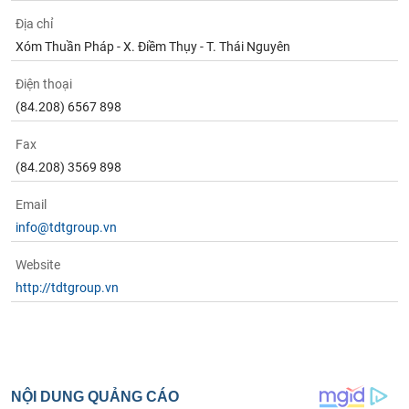
Địa chỉ
Xóm Thuần Pháp - X. Điềm Thụy - T. Thái Nguyên
Điện thoại
(84.208) 6567 898
Fax
(84.208) 3569 898
Email
info@tdtgroup.vn
Website
http://tdtgroup.vn