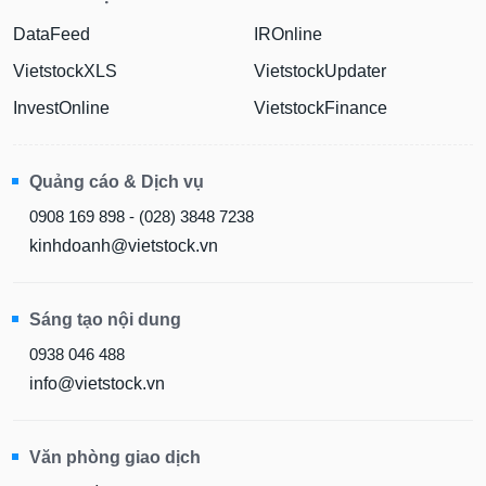
DataFeed
IROnline
VietstockXLS
VietstockUpdater
InvestOnline
VietstockFinance
Quảng cáo & Dịch vụ
0908 169 898 - (028) 3848 7238
kinhdoanh@vietstock.vn
Sáng tạo nội dung
0938 046 488
info@vietstock.vn
Văn phòng giao dịch