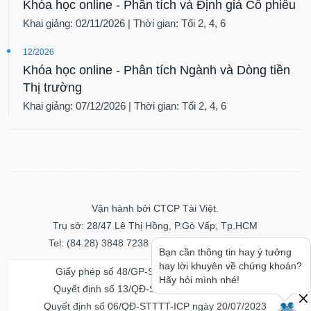
Khóa học online - Phân tích và Định giá Cổ phiếu
Khai giảng: 02/11/2026 | Thời gian: Tối 2, 4, 6
12/2026
Khóa học online - Phân tích Ngành và Dòng tiền
Thị trường
Khai giảng: 07/12/2026 | Thời gian: Tối 2, 4, 6
Vận hành bởi CTCP Tài Việt.
Trụ sở: 28/47 Lê Thị Hồng, P.Gò Vấp, Tp.HCM
Tel: (84.28) 3848 7238 - Fax: (84.28) 3848 7237
Giấy phép số 48/GP-STTTT ngày 04/11/2016
Quyết định số 13/QĐ-STTTT ngày 02/11/2017
Quyết định số 06/QĐ-STTTT-ICP ngày 20/07/2023