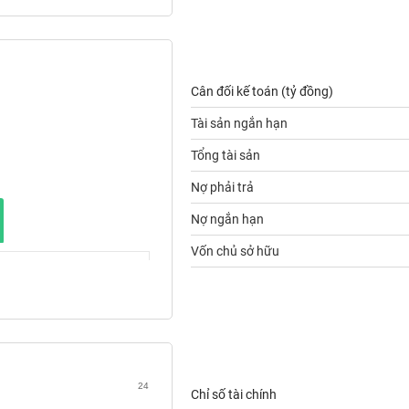
Cân đối kế toán (tỷ đồng)
Tài sản ngắn hạn
Tổng tài sản
Nợ phải trả
Nợ ngắn hạn
Vốn chủ sở hữu
24
Chỉ số tài chính