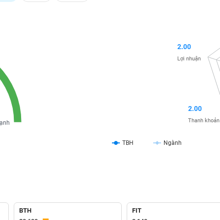
2.00
Lợi nhuận
2.00
Thanh khoản
ạnh
TBH
Ngành
BTH
FIT