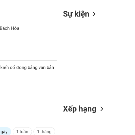
Sự kiện
 Bách Hóa
ý kiến cổ đông bằng văn bản
Xếp hạng
ngày
1 tuần
1 tháng