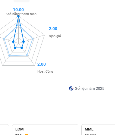
10.00
Khả năng thanh toán
2.00
Định giá
2.00
Hoạt động
Số liệu năm 2025
LCM
MML