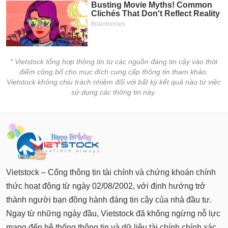
* Vietstock tổng hợp thông tin từ các nguồn đáng tin cậy vào thời
điểm công bố cho mục đích cung cấp thông tin tham khảo.
Vietstock không chịu trách nhiệm đối với bất kỳ kết quả nào từ việc
sử dụng các thông tin này.
Vietstock – Cổng thông tin tài chính và chứng khoán chính
thức hoạt động từ ngày 02/08/2002, với định hướng trở
thành người bạn đồng hành đáng tin cậy của nhà đầu tư.
Ngay từ những ngày đầu, Vietstock đã không ngừng nỗ lực
mang đến hệ thống thông tin và dữ liệu tài chính chính xác