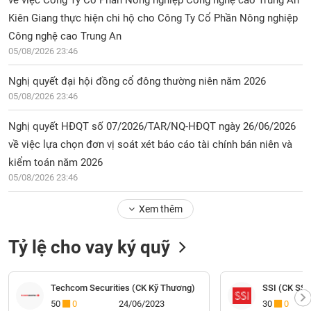
về việc Công Ty Cổ Phần Nông nghiệp Công nghệ cao Trung An
Kiên Giang thực hiện chi hộ cho Công Ty Cổ Phần Nông nghiệp
Công nghệ cao Trung An
05/08/2026 23:46
Nghị quyết đại hội đồng cổ đông thường niên năm 2026
05/08/2026 23:46
Nghị quyết HĐQT số 07/2026/TAR/NQ-HĐQT ngày 26/06/2026
về việc lựa chọn đơn vị soát xét báo cáo tài chính bán niên và
kiểm toán năm 2026
05/08/2026 23:46
Xem thêm
Tỷ lệ cho vay ký quỹ
Techcom Securities (CK Kỹ Thương)
SSI (CK SSI
50
0
24/06/2023
30
0