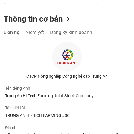
Thông tin cơ bản
Liên hệ
Niêm yết
Đăng ký kinh doanh
CTCP Nông nghiệp Công nghệ cao Trung An
Tên tiếng Anh
Trung An Hi-Tech Farming Joint Stock Company
Tên viết tắt
TRUNG AN HI-TECH FARMING JSC
Địa chỉ