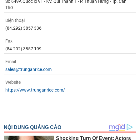
Số 649A Quốc lộ 91 - KV. Qui Thạnh 1 - P. Thuận Hưng - Tp. Cần
Thơ
Điện thoại
(84.292) 3857 336
Fax
(84.292) 3857 199
Email
sales@trunganrice.com
Website
https://www.trunganrice.com/