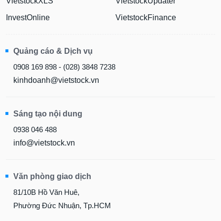
VietstockXLS
VietstockUpdater
InvestOnline
VietstockFinance
Quảng cáo & Dịch vụ
0908 169 898 - (028) 3848 7238
kinhdoanh@vietstock.vn
Sáng tạo nội dung
0938 046 488
info@vietstock.vn
Văn phòng giao dịch
81/10B Hồ Văn Huê,
Phường Đức Nhuận, Tp.HCM