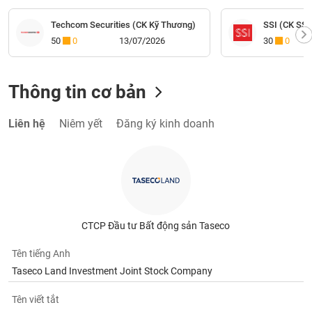
Techcom Securities (CK Kỹ Thương)
SSI (CK SSI
50
0
13/07/2026
30
0
Thông tin cơ bản
Liên hệ
Niêm yết
Đăng ký kinh doanh
CTCP Đầu tư Bất động sản Taseco
Tên tiếng Anh
Taseco Land Investment Joint Stock Company
Tên viết tắt