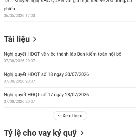
TAL: Khuyến nghị KHẢ QUAN với giá mục tiêu 49,200 đồng/cổ
phiếu
06/05/2026 17:00
Tài liệu
Nghị quyết HĐQT về việc thành lập Ban kiểm toán nội bộ
07/08/2026 20:07
Nghị quyết HĐQT số 18 ngày 30/07/2026
07/08/2026 20:07
Nghị quyết HĐQT số 17 ngày 28/07/2026
07/08/2026 20:07
Xem thêm
Tỷ lệ cho vay ký quỹ