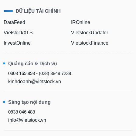
DỮ LIỆU TÀI CHÍNH
DataFeed
IROnline
VietstockXLS
VietstockUpdater
InvestOnline
VietstockFinance
Quảng cáo & Dịch vụ
0908 169 898 - (028) 3848 7238
kinhdoanh@vietstock.vn
Sáng tạo nội dung
0938 046 488
info@vietstock.vn