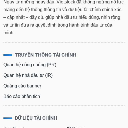
tài
Ngay từ những ngày đầu, Vietstock đã không ngừng nỗ lực
chính
mang đến hệ thống thông tin và dữ liệu tài chính chính xác
– cập nhật – đầy đủ, giúp nhà đầu tư hiểu đúng, nhìn rộng
và tự tin đưa ra quyết định trong hành trình đầu tư của
mình.
TRUYỀN THÔNG TÀI CHÍNH
Quan hệ công chúng (PR)
Quan hệ nhà đầu tư (IR)
Quảng cáo banner
Báo cáo phân tích
DỮ LIỆU TÀI CHÍNH