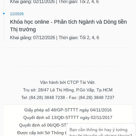
Khai giảng: 02/11/2026 | Thời gian: Tối 2, 4, 6
12/2026
Khóa học online - Phân tích Ngành và Dòng tiền
Thị trường
Khai giảng: 07/12/2026 | Thời gian: Tối 2, 4, 6
Vận hành bởi CTCP Tài Việt.
Trụ sở: 28/47 Lê Thị Hồng, P.Gò Vấp, Tp.HCM
Tel: (84.28) 3848 7238 - Fax: (84.28) 3848 7237
Giấy phép số 48/GP-STTTT ngày 04/11/2016
Quyết định số 13/QĐ-STTTT ngày 02/11/2017
Quyết định số 06/QĐ-STTTT-ICP ngày 20/07/2023
Bạn cần thông tin hay ý tưởng
Được cấp bởi Sở Thông tin và Truyền thông TPHCM
hay lời khuyên về chứng khoán?