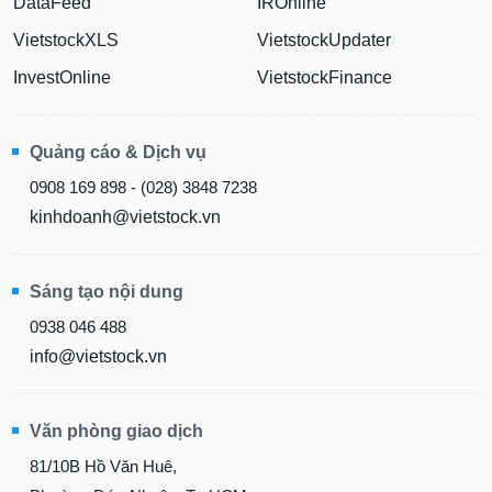
DataFeed
IROnline
VietstockXLS
VietstockUpdater
InvestOnline
VietstockFinance
Quảng cáo & Dịch vụ
0908 169 898 - (028) 3848 7238
kinhdoanh@vietstock.vn
Sáng tạo nội dung
0938 046 488
info@vietstock.vn
Văn phòng giao dịch
81/10B Hồ Văn Huê,