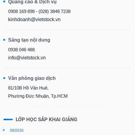
Quảng cáo & Dịch vụ
0908 169 898 - (028) 3848 7238
kinhdoanh@vietstock.vn
Sáng tạo nội dung
0938 046 488
info@vietstock.vn
Văn phòng giao dịch
81/10B Hồ Văn Huê,
Phường Đức Nhuận, Tp.HCM
LỚP HỌC SẮP KHAI GIẢNG
09/2026