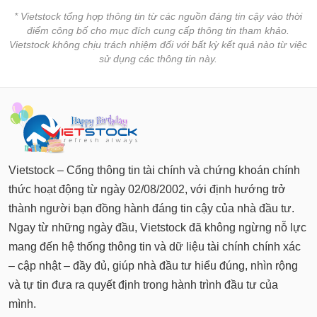
tài
chính
* Vietstock tổng hợp thông tin từ các nguồn đáng tin cậy vào thời
điểm công bố cho mục đích cung cấp thông tin tham khảo.
Vietstock không chịu trách nhiệm đối với bất kỳ kết quả nào từ việc
sử dụng các thông tin này.
Vietstock – Cổng thông tin tài chính và chứng khoán chính
thức hoạt động từ ngày 02/08/2002, với định hướng trở
thành người bạn đồng hành đáng tin cậy của nhà đầu tư.
Ngay từ những ngày đầu, Vietstock đã không ngừng nỗ lực
mang đến hệ thống thông tin và dữ liệu tài chính chính xác
– cập nhật – đầy đủ, giúp nhà đầu tư hiểu đúng, nhìn rộng
và tự tin đưa ra quyết định trong hành trình đầu tư của
mình.