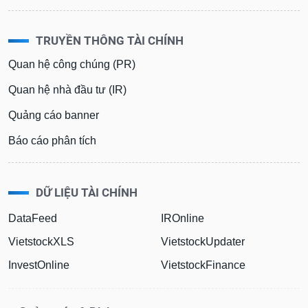
TRUYỀN THÔNG TÀI CHÍNH
Quan hệ công chúng (PR)
Quan hệ nhà đầu tư (IR)
Quảng cáo banner
Báo cáo phân tích
DỮ LIỆU TÀI CHÍNH
DataFeed
IROnline
VietstockXLS
VietstockUpdater
InvestOnline
VietstockFinance