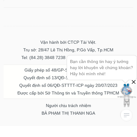
Vận hành bởi CTCP Tài Việt.
Trụ sở: 28/47 Lê Thị Hồng, P.Gò Vấp, Tp.HCM
Tel: (84.28) 3848 7238 - Fax: (84.28) 3848 7237
Bạn cần thông tin hay ý tưởng
hay lời khuyên về chứng khoán?
Giấy phép số 48/GP-STTTT ngày 04/11/2016
Hãy hỏi mình nhé!
Quyết định số 13/QĐ-STTTT ngày 02/11/2017
Quyết định số 06/QĐ-STTTT-ICP ngày 20/07/2023
Được cấp bởi Sở Thông tin và Truyền thông TPHCM
Người chịu trách nhiệm
BÀ PHẠM THỊ THANH NGA