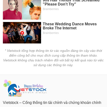
* Vietstock tổng hợp thông tin từ các nguồn đáng tin cậy vào thời
điểm công bố cho mục đích cung cấp thông tin tham khảo.
Vietstock không chịu trách nhiệm đối với bất kỳ kết quả nào từ việc
sử dụng các thông tin này.
Vietstock – Cổng thông tin tài chính và chứng khoán chính