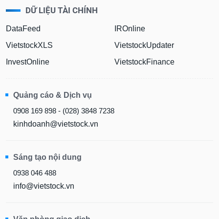
DỮ LIỆU TÀI CHÍNH
DataFeed
IROnline
VietstockXLS
VietstockUpdater
InvestOnline
VietstockFinance
Quảng cáo & Dịch vụ
0908 169 898 - (028) 3848 7238
kinhdoanh@vietstock.vn
Sáng tạo nội dung
0938 046 488
info@vietstock.vn