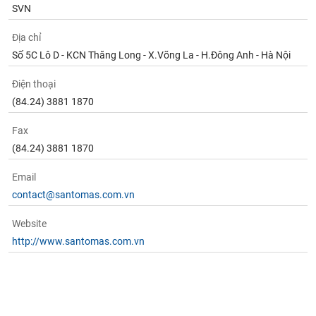
SVN
Địa chỉ
Số 5C Lô D - KCN Thăng Long - X.Võng La - H.Đông Anh - Hà Nội
Điện thoại
(84.24) 3881 1870
Fax
(84.24) 3881 1870
Email
contact@santomas.com.vn
Website
http://www.santomas.com.vn