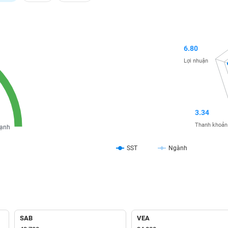
6.80
Lợi nhuận
3.34
Thanh khoản
ạnh
SST
Ngành
SAB
VEA