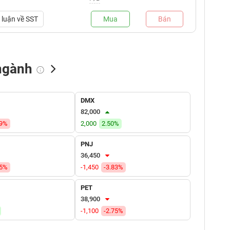
luận về
SST
Mua
Bán
ngành
NN bán
Tự doanh mua
Tự doanh bán
DMX
(tỷ VNĐ)
(tỷ VNĐ)
(tỷ VNĐ)
82,000
39%
2,000
2.50%
PNJ
36,450
15%
-1,450
-3.83%
PET
38,900
-1,100
-2.75%