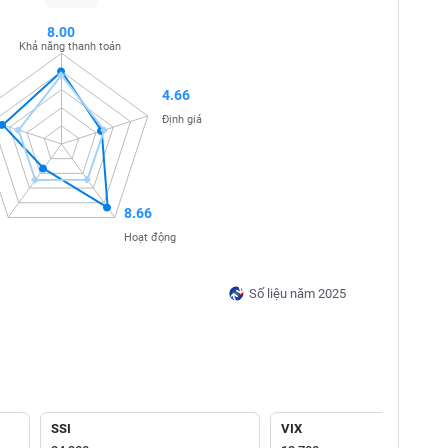
8.00
Khả năng thanh toán
4.66
Định giá
8.66
Hoạt động
Số liệu năm 2025
SSI
VIX