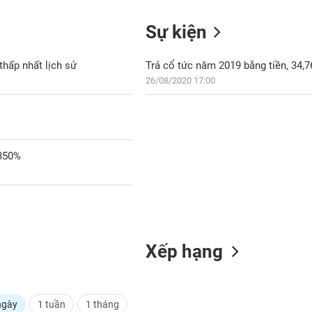
Sự kiện
thấp nhất lịch sử
Trả cổ tức năm 2019 bằng tiền, 34,
26/08/2020 17:00
n 350%
Xếp hạng
ngày
1 tuần
1 tháng