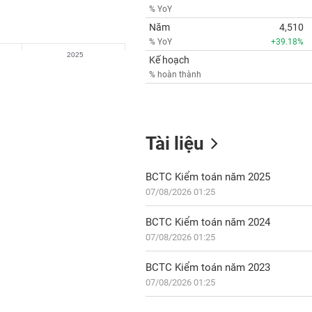
% YoY
Năm
4,510
% YoY
+39.18%
2025
Kế hoạch
% hoàn thành
Tài liệu
BCTC Kiểm toán năm 2025
07/08/2026 01:25
BCTC Kiểm toán năm 2024
07/08/2026 01:25
BCTC Kiểm toán năm 2023
07/08/2026 01:25