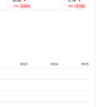
24,300
13,700
-100
-0.41%
-300
-2.14%
2023
2024
2025