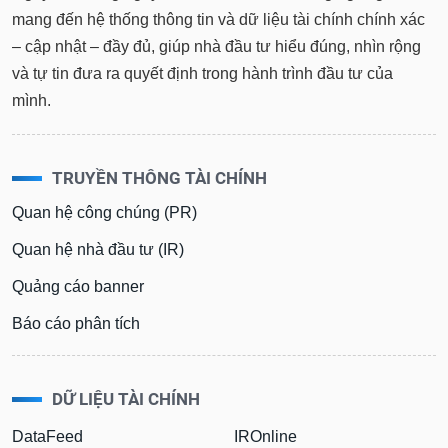
tài
mang đến hệ thống thông tin và dữ liệu tài chính chính xác
chính
– cập nhật – đầy đủ, giúp nhà đầu tư hiểu đúng, nhìn rộng
và tự tin đưa ra quyết định trong hành trình đầu tư của
mình.
TRUYỀN THÔNG TÀI CHÍNH
Quan hệ công chúng (PR)
Quan hệ nhà đầu tư (IR)
Quảng cáo banner
Báo cáo phân tích
DỮ LIỆU TÀI CHÍNH
DataFeed
IROnline