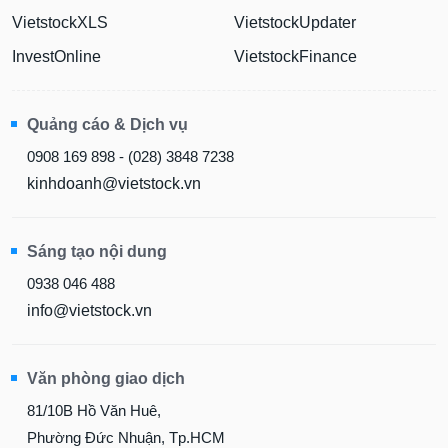
VietstockXLS
VietstockUpdater
InvestOnline
VietstockFinance
Quảng cáo & Dịch vụ
0908 169 898 - (028) 3848 7238
kinhdoanh@vietstock.vn
Sáng tạo nội dung
0938 046 488
info@vietstock.vn
Văn phòng giao dịch
81/10B Hồ Văn Huê,
Phường Đức Nhuận, Tp.HCM