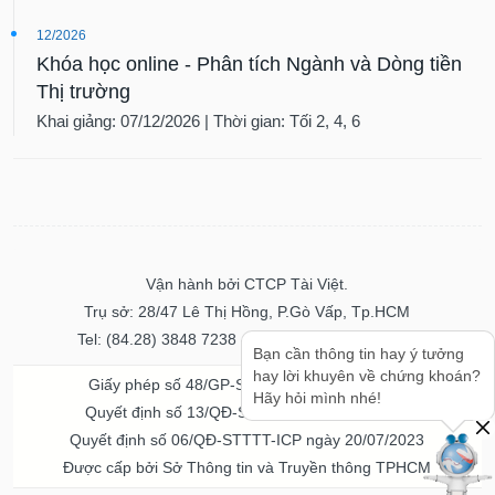
12/2026
Khóa học online - Phân tích Ngành và Dòng tiền
Thị trường
Khai giảng: 07/12/2026 | Thời gian: Tối 2, 4, 6
Vận hành bởi CTCP Tài Việt.
Trụ sở: 28/47 Lê Thị Hồng, P.Gò Vấp, Tp.HCM
Tel: (84.28) 3848 7238 - Fax: (84.28) 3848 7237
Bạn cần thông tin hay ý tưởng
hay lời khuyên về chứng khoán?
Giấy phép số 48/GP-STTTT ngày 04/11/2016
Hãy hỏi mình nhé!
Quyết định số 13/QĐ-STTTT ngày 02/11/2017
Quyết định số 06/QĐ-STTTT-ICP ngày 20/07/2023
Được cấp bởi Sở Thông tin và Truyền thông TPHCM