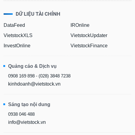
DỮ LIỆU TÀI CHÍNH
DataFeed
IROnline
VietstockXLS
VietstockUpdater
InvestOnline
VietstockFinance
Quảng cáo & Dịch vụ
0908 169 898 - (028) 3848 7238
kinhdoanh@vietstock.vn
Sáng tạo nội dung
0938 046 488
info@vietstock.vn