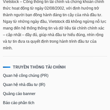
Vietstock – Cổng thông tin tài chính và chứng khoán chính
thức hoạt động từ ngày 02/08/2002, với định hướng trở
thành người bạn đồng hành đáng tin cậy của nhà đầu tư.
Ngay từ những ngày đầu, Vietstock đã không ngừng nỗ lực
mang đến hệ thống thông tin và dữ liệu tài chính chính xác
– cập nhật – đầy đủ, giúp nhà đầu tư hiểu đúng, nhìn rộng
và tự tin đưa ra quyết định trong hành trình đầu tư của
mình.
TRUYỀN THÔNG TÀI CHÍNH
Quan hệ công chúng (PR)
Quan hệ nhà đầu tư (IR)
Quảng cáo banner
Báo cáo phân tích