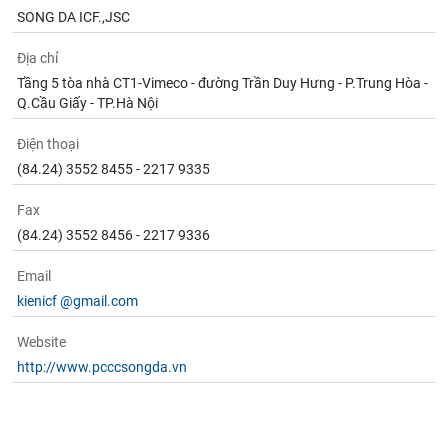
SONG DA ICF.,JSC
Địa chỉ
Tầng 5 tòa nhà CT1-Vimeco - đường Trần Duy Hưng - P.Trung Hòa -
Q.Cầu Giấy - TP.Hà Nội
Điện thoại
(84.24) 3552 8455 - 2217 9335
Fax
(84.24) 3552 8456 - 2217 9336
Email
kienicf @gmail.com
Website
http://www.pcccsongda.vn