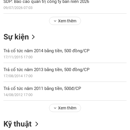
Tổng
SDP: Báo cáo quản trị công ty bán niên 2026
VS-
quan
09/07/2026 07:03
SECTOR
Giao
Xem thêm
dịch
Tài
Sự kiện
chính
NĂNG
Phân
LƯỢNG
Trả cổ tức năm 2014 bằng tiền, 500 đồng/CP
tích
17/11/2015 17:00
kỹ
thuật
Trả cổ tức năm 2013 bằng tiền, 500 đồng/CP
Hồ
17/08/2014 17:00
NGUYÊN
sơ
VẬT
doanh
Trả cổ tức năm 2011 bằng tiền, 500đ/CP
LIỆU
nghiệp
14/08/2012 17:00
Tin
tức
Xem thêm
sự
CÔNG
kiện
Kỹ thuật
NGHIỆP
Tài