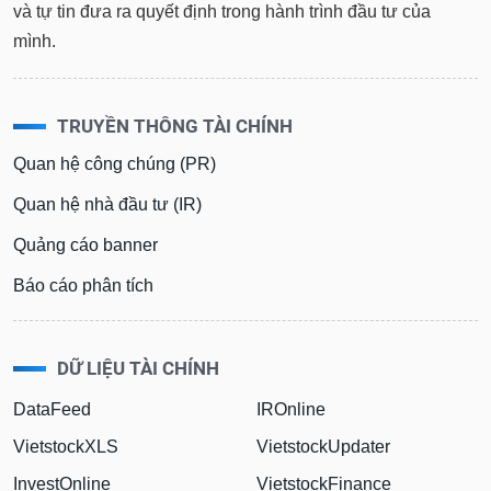
và tự tin đưa ra quyết định trong hành trình đầu tư của
mình.
TRUYỀN THÔNG TÀI CHÍNH
Quan hệ công chúng (PR)
Quan hệ nhà đầu tư (IR)
Quảng cáo banner
Báo cáo phân tích
DỮ LIỆU TÀI CHÍNH
DataFeed
IROnline
VietstockXLS
VietstockUpdater
InvestOnline
VietstockFinance