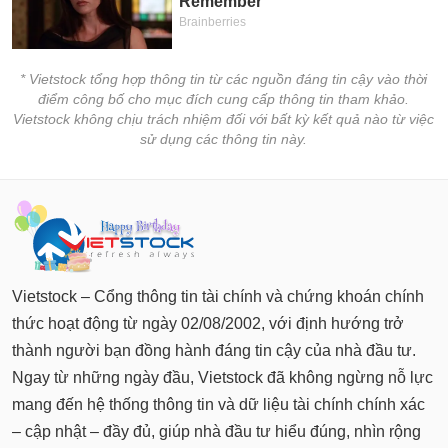
* Vietstock tổng hợp thông tin từ các nguồn đáng tin cậy vào thời
điểm công bố cho mục đích cung cấp thông tin tham khảo.
Vietstock không chịu trách nhiệm đối với bất kỳ kết quả nào từ việc
sử dụng các thông tin này.
Vietstock – Cổng thông tin tài chính và chứng khoán chính
thức hoạt động từ ngày 02/08/2002, với định hướng trở
thành người bạn đồng hành đáng tin cậy của nhà đầu tư.
Ngay từ những ngày đầu, Vietstock đã không ngừng nỗ lực
mang đến hệ thống thông tin và dữ liệu tài chính chính xác
– cập nhật – đầy đủ, giúp nhà đầu tư hiểu đúng, nhìn rộng