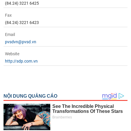
(84.24) 3221 6425
Fax
(84.24) 3221 6423
Email
pvsdvn@pvsd.vn
Website
http://sdp.com.vn