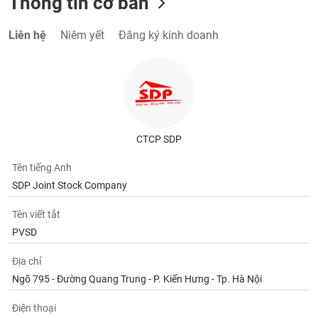
Thông tin cơ bản
Liên hệ
Niêm yết
Đăng ký kinh doanh
CTCP SDP
Tên tiếng Anh
SDP Joint Stock Company
Tên viết tắt
PVSD
Địa chỉ
Ngõ 795 - Đường Quang Trung - P. Kiến Hưng - Tp. Hà Nội
Điện thoại