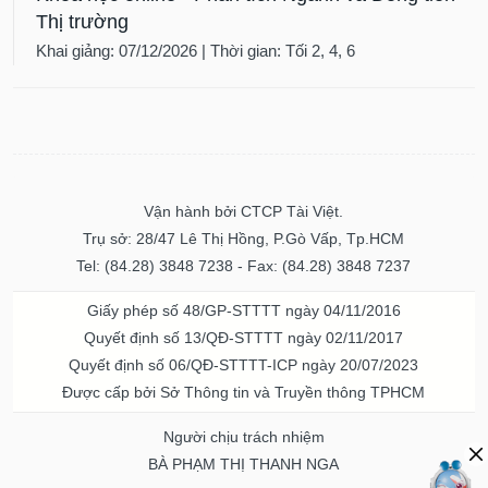
Thị trường
Khai giảng: 07/12/2026 | Thời gian: Tối 2, 4, 6
Vận hành bởi CTCP Tài Việt.
Trụ sở: 28/47 Lê Thị Hồng, P.Gò Vấp, Tp.HCM
Tel: (84.28) 3848 7238 - Fax: (84.28) 3848 7237
Giấy phép số 48/GP-STTTT ngày 04/11/2016
Quyết định số 13/QĐ-STTTT ngày 02/11/2017
Quyết định số 06/QĐ-STTTT-ICP ngày 20/07/2023
Được cấp bởi Sở Thông tin và Truyền thông TPHCM
Người chịu trách nhiệm
BÀ PHẠM THỊ THANH NGA