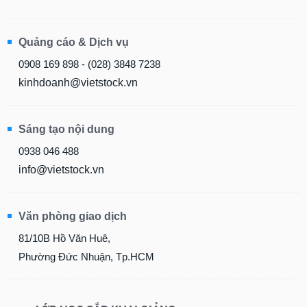
Quảng cáo & Dịch vụ
0908 169 898 - (028) 3848 7238
kinhdoanh@vietstock.vn
Sáng tạo nội dung
0938 046 488
info@vietstock.vn
Văn phòng giao dịch
81/10B Hồ Văn Huê,
Phường Đức Nhuận, Tp.HCM