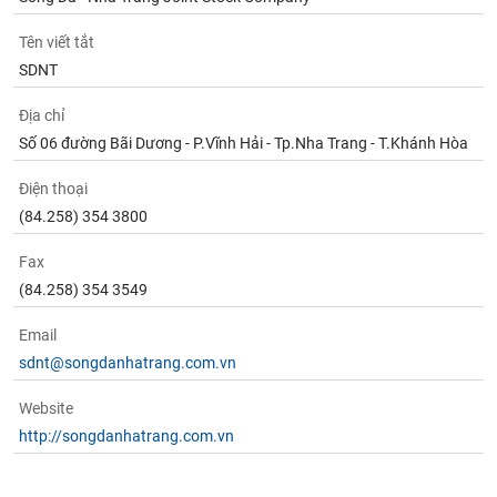
Tên viết tắt
SDNT
Địa chỉ
Số 06 đường Bãi Dương - P.Vĩnh Hải - Tp.Nha Trang - T.Khánh Hòa
Điện thoại
(84.258) 354 3800
Fax
(84.258) 354 3549
Email
sdnt@songdanhatrang.com.vn
Website
http://songdanhatrang.com.vn