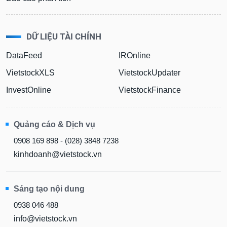
DỮ LIỆU TÀI CHÍNH
DataFeed
IROnline
VietstockXLS
VietstockUpdater
InvestOnline
VietstockFinance
Quảng cáo & Dịch vụ
0908 169 898 - (028) 3848 7238
kinhdoanh@vietstock.vn
Sáng tạo nội dung
0938 046 488
info@vietstock.vn