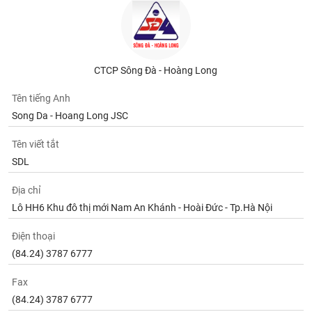
CTCP Sông Đà - Hoàng Long
Tên tiếng Anh
Song Da - Hoang Long JSC
Tên viết tắt
SDL
Địa chỉ
Lô HH6 Khu đô thị mới Nam An Khánh - Hoài Đức - Tp.Hà Nội
Điện thoại
(84.24) 3787 6777
Fax
(84.24) 3787 6777