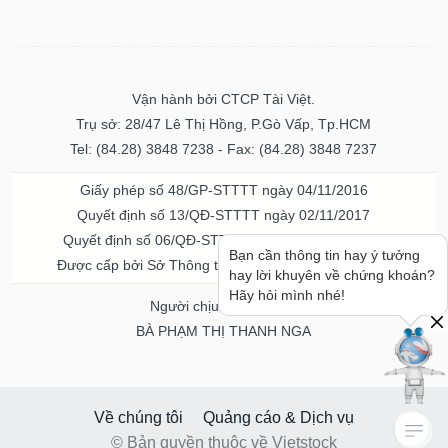
Vận hành bởi CTCP Tài Việt.
Trụ sở: 28/47 Lê Thị Hồng, P.Gò Vấp, Tp.HCM
Tel: (84.28) 3848 7238 - Fax: (84.28) 3848 7237
Giấy phép số 48/GP-STTTT ngày 04/11/2016
Quyết định số 13/QĐ-STTTT ngày 02/11/2017
Quyết định số 06/QĐ-STTTT-ICP ngày 20/07/2023
Bạn cần thông tin hay ý tưởng
Được cấp bởi Sở Thông tin và Truyền thông TPHCM
hay lời khuyên về chứng khoán?
Hãy hỏi mình nhé!
Người chịu trách nhiệm
BÀ PHẠM THỊ THANH NGA
Về chúng tôi
Quảng cáo & Dịch vụ
© Bản quyền thuộc về Vietstock