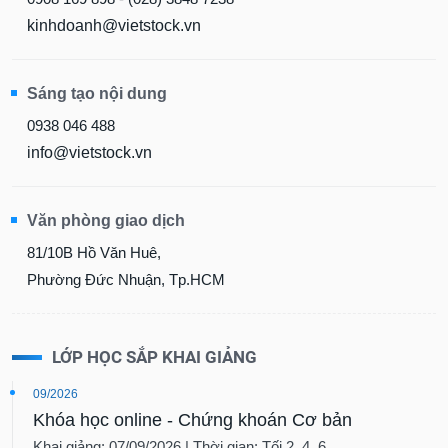
kinhdoanh@vietstock.vn
Sáng tạo nội dung
0938 046 488
info@vietstock.vn
Văn phòng giao dịch
81/10B Hồ Văn Huê,
Phường Đức Nhuận, Tp.HCM
LỚP HỌC SẮP KHAI GIẢNG
09/2026
Khóa học online - Chứng khoán Cơ bản
Khai giảng: 07/09/2026 | Thời gian: Tối 2, 4, 6