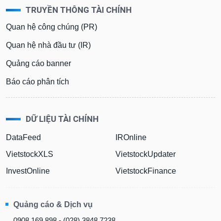
TRUYỀN THÔNG TÀI CHÍNH
Quan hệ công chúng (PR)
Quan hệ nhà đầu tư (IR)
Quảng cáo banner
Báo cáo phân tích
DỮ LIỆU TÀI CHÍNH
DataFeed
IROnline
VietstockXLS
VietstockUpdater
InvestOnline
VietstockFinance
Quảng cáo & Dịch vụ
0908 169 898 - (028) 3848 7238