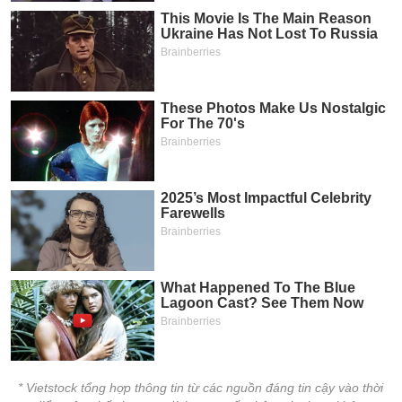
* Vietstock tổng hợp thông tin từ các nguồn đáng tin cậy vào thời