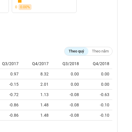
0
0.00%
Theo quý
Theo năm
Q3/2017
Q4/2017
Q3/2018
Q4/2018
0.97
8.32
0.00
0.00
-0.15
2.01
0.00
0.00
-0.72
1.13
-0.08
-0.63
-0.86
1.48
-0.08
-0.10
-0.86
1.48
-0.08
-0.10