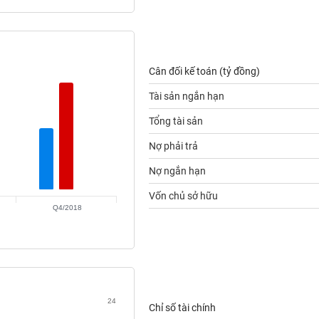
Cân đối kế toán (tỷ đồng)
Tài sản ngắn hạn
Tổng tài sản
Nợ phải trả
Nợ ngắn hạn
Vốn chủ sở hữu
Q4/2018
24
Chỉ số tài chính