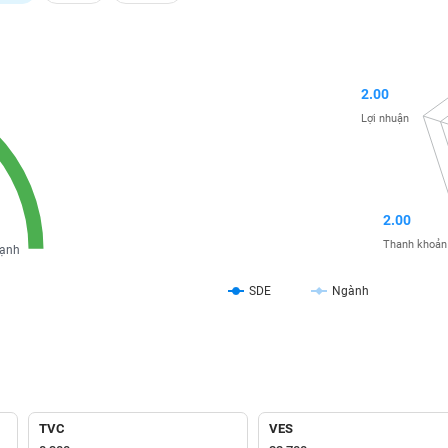
2.00
Lợi nhuận
2.00
Thanh khoản
ạnh
SDE
Ngành
TVC
VES