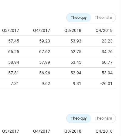
Theo quý
Theo năm
Q3/2017
Q4/2017
Q3/2018
Q4/2018
57.45
59.23
53.93
23.23
66.25
67.62
62.75
34.76
58.94
57.99
53.45
60.77
57.81
56.96
52.94
53.94
7.31
9.62
9.31
-26.01
Theo quý
Theo năm
Q3/2017
Q4/2017
Q3/2018
Q4/2018