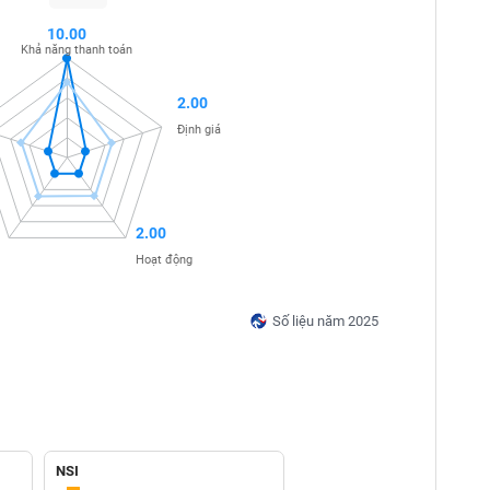
10.00
Khả năng thanh toán
2.00
Định giá
2.00
Hoạt động
Số liệu năm 2025
NSI