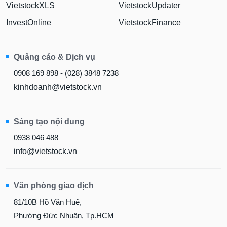
VietstockXLS
VietstockUpdater
InvestOnline
VietstockFinance
Quảng cáo & Dịch vụ
0908 169 898 - (028) 3848 7238
kinhdoanh@vietstock.vn
Sáng tạo nội dung
0938 046 488
info@vietstock.vn
Văn phòng giao dịch
81/10B Hồ Văn Huê,
Phường Đức Nhuận, Tp.HCM