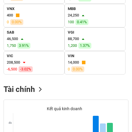
SÓC
SỨC
VNX
MBB
KHỎE
400
24,250
0
0.00%
100
0.41%
SAB
VGI
46,500
88,700
TÀI
1,750
3.91%
1,200
1.37%
CHÍNH
VIC
VIN
208,500
14,000
-6,500
-3.02%
0
0.00%
CÔNG
NGHỆ
Tài chính
THÔNG
TIN
Kết quả kinh doanh
4k
DỊCH