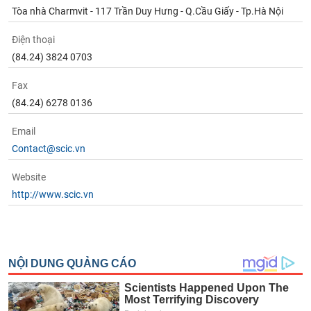
Tòa nhà Charmvit - 117 Trần Duy Hưng - Q.Cầu Giấy - Tp.Hà Nội
Điện thoại
(84.24) 3824 0703
Fax
(84.24) 6278 0136
Email
Contact@scic.vn
Website
http://www.scic.vn