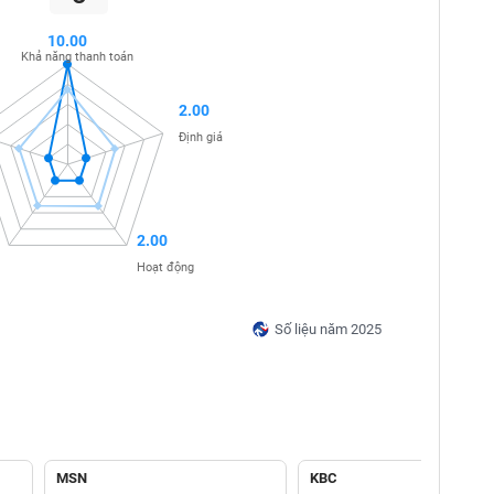
10.00
Khả năng thanh toán
2.00
Định giá
2.00
Hoạt động
Số liệu năm 2025
MSN
KBC