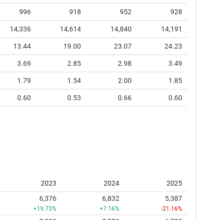
996
918
952
928
14,336
14,614
14,840
14,191
13.44
19.00
23.07
24.23
3.69
2.85
2.98
3.49
1.79
1.54
2.00
1.85
0.60
0.53
0.66
0.60
2023
2024
2025
6,376
6,832
5,387
+19.75%
+7.16%
-21.16%