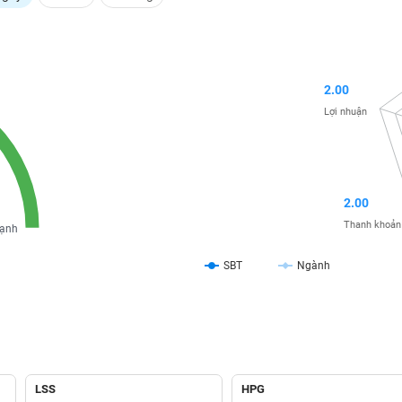
2.00
Lợi nhuận
2.00
Thanh khoản
ạnh
SBT
Ngành
LSS
HPG