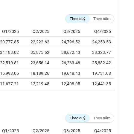
Theo quý
Theo năm
Q1/2025
Q2/2025
Q3/2025
Q4/2025
20,777.85
22,222.62
24,796.52
24,253.53
34,188.02
35,875.62
38,672.43
38,323.77
22,510.81
23,656.14
26,263.48
25,882.42
15,993.06
18,189.26
19,648.43
19,731.08
11,677.21
12,219.48
12,408.95
12,441.35
Theo quý
Theo năm
Q1/2025
Q2/2025
Q3/2025
Q4/2025