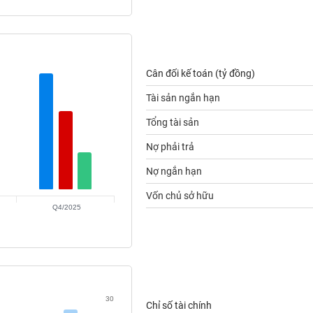
Cân đối kế toán (tỷ đồng)
Tài sản ngắn hạn
Tổng tài sản
Nợ phải trả
Nợ ngắn hạn
Vốn chủ sở hữu
Q4/2025
30
Chỉ số tài chính