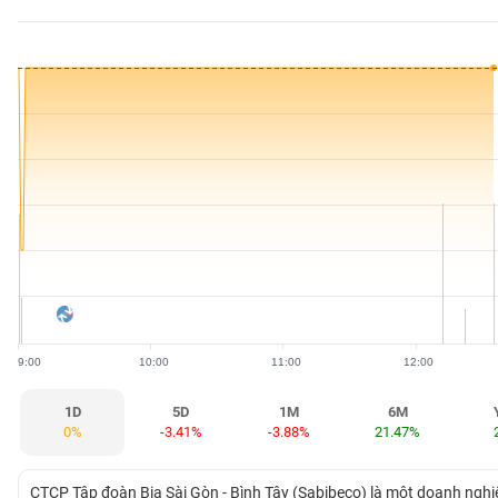
BẤT
ĐỘNG
SẢN
TÀI
CHÍNH
HÀNG
HÓA
9:00
10:00
11:00
12:00
KINH
TẾ
1D
5D
1M
6M
0%
-3.41%
-3.88%
21.47%
THẾ
CTCP Tập đoàn Bia Sài Gòn - Bình Tây (Sabibeco) là một doanh nghiệ