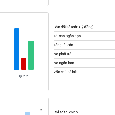
Cân đối kế toán (tỷ đồng)
Tài sản ngắn hạn
Tổng tài sản
Nợ phải trả
Nợ ngắn hạn
Vốn chủ sở hữu
Q2/2026
9
Chỉ số tài chính