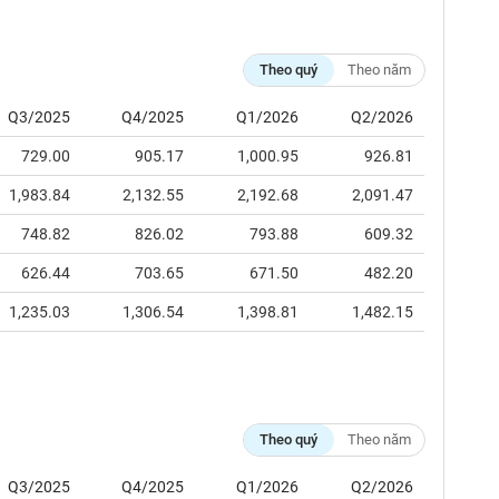
Theo quý
Theo năm
Q3/2025
Q4/2025
Q1/2026
Q2/2026
729.00
905.17
1,000.95
926.81
1,983.84
2,132.55
2,192.68
2,091.47
748.82
826.02
793.88
609.32
626.44
703.65
671.50
482.20
1,235.03
1,306.54
1,398.81
1,482.15
Theo quý
Theo năm
Q3/2025
Q4/2025
Q1/2026
Q2/2026