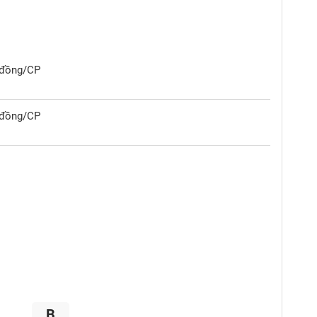
0 đồng/CP
0 đồng/CP
B