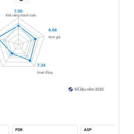
7.00
Khả năng thanh toán
6.66
Định giá
7.34
Hoạt động
Số liệu năm 2025
PDR
ASP