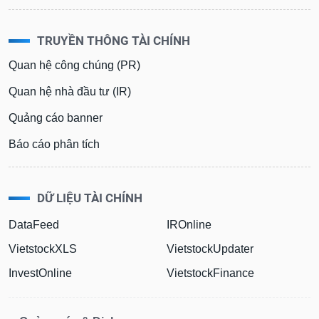
TRUYỀN THÔNG TÀI CHÍNH
Quan hệ công chúng (PR)
Quan hệ nhà đầu tư (IR)
Quảng cáo banner
Báo cáo phân tích
DỮ LIỆU TÀI CHÍNH
DataFeed
IROnline
VietstockXLS
VietstockUpdater
InvestOnline
VietstockFinance