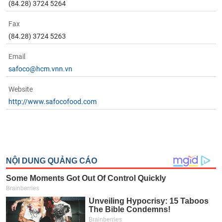
(84.28) 3724 5264
Fax
(84.28) 3724 5263
Email
safoco@hcm.vnn.vn
Website
http://www.safocofood.com