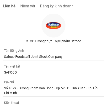
Liên hệ
Niêm yết
Đăng ký kinh doanh
CTCP Lương thực Thực phẩm Safoco
Tên tiếng Anh
Safoco Foodstuff Joint Stock Company
Tên viết tắt
SAFOCO
Địa chỉ
Số 1079 - Đường Phạm Văn Đồng - Kp.52 - P. Linh Xuân - Tp. Hồ
Chí Minh
Điện thoại