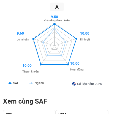
SÓC
A
SỨC
KHỎE
9.50
Khả năng thanh toán
9.60
10.00
TÀI
Lợi nhuận
Định giá
CHÍNH
10.00
10.00
CÔNG
Hoạt động
Thanh khoản
NGHỆ
THÔNG
SAF
Ngành
Số liệu năm 2025
TIN
Xem cùng SAF
DỊCH