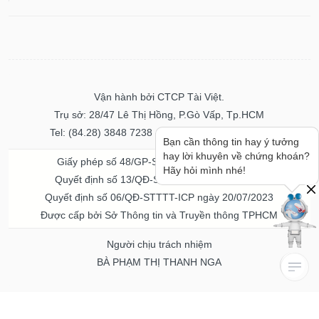
Vận hành bởi CTCP Tài Việt.
Trụ sở: 28/47 Lê Thị Hồng, P.Gò Vấp, Tp.HCM
Tel: (84.28) 3848 7238 - Fax: (84.28) 3848 7237
Bạn cần thông tin hay ý tưởng
hay lời khuyên về chứng khoán?
Giấy phép số 48/GP-STTTT ngày 04/11/2016
Hãy hỏi mình nhé!
Quyết định số 13/QĐ-STTTT ngày 02/11/2017
Quyết định số 06/QĐ-STTTT-ICP ngày 20/07/2023
Được cấp bởi Sở Thông tin và Truyền thông TPHCM
Người chịu trách nhiệm
BÀ PHẠM THỊ THANH NGA