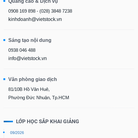
Quảng cáo & Dịch vụ
0908 169 898 - (028) 3848 7238
kinhdoanh@vietstock.vn
Sáng tạo nội dung
0938 046 488
info@vietstock.vn
Văn phòng giao dịch
81/10B Hồ Văn Huê,
Phường Đức Nhuận, Tp.HCM
LỚP HỌC SẮP KHAI GIẢNG
09/2026