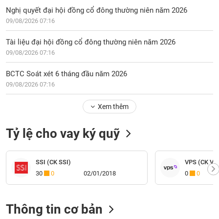
Nghị quyết đại hội đồng cổ đông thường niên năm 2026
09/08/2026 07:16
Tài liệu đại hội đồng cổ đông thường niên năm 2026
09/08/2026 07:16
BCTC Soát xét 6 tháng đầu năm 2026
09/08/2026 07:16
Xem thêm
Tỷ lệ cho vay ký quỹ
SSI (CK SSI)
VPS (CK VP
30
0
02/01/2018
0
0
Thông tin cơ bản