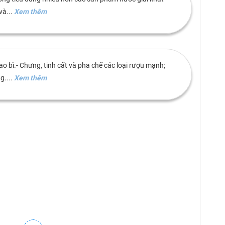
và...
Xem thêm
ao bì.- Chưng, tinh cất và pha chế các loại rượu mạnh;
....
Xem thêm