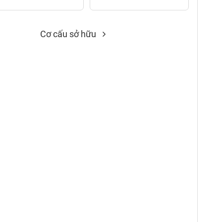
Cơ cấu sở hữu