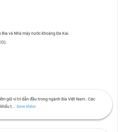
ợu Bia và Nhà máy nước khoáng Đa Kai.
CO).
ếm giữ vị trí dẫn đầu trong ngành Bia Việt Nam.- Các
khẩu t...
Xem thêm