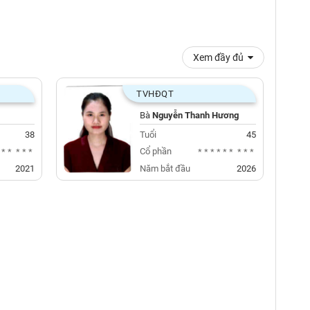
Xem đầy đủ
TVHĐQT
Bà
Nguyễn Thanh Hương
38
Tuổi
45
Cổ phần
***
***
******
***
2021
Năm bắt đầu
2026