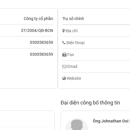
Công ty cổ phần
Trụ sở chính
37/2004/QĐ-BCN
Địa chỉ
0300583659
Điện thoại
0300583659
Fax
Email
Website
Đại diện công bố thông tin
Ông Johnathan Ooi 