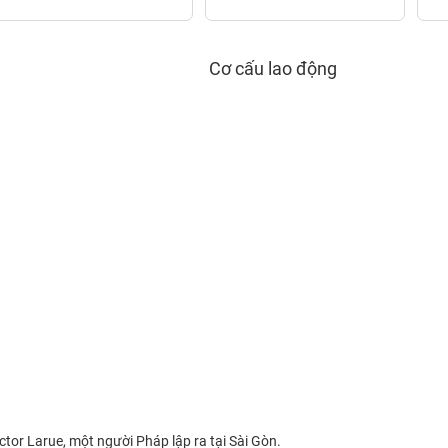
Cơ cấu lao động
ctor Larue, một người Pháp lập ra tại Sài Gòn.