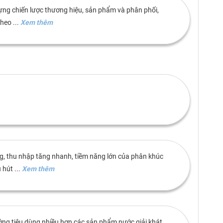
dựng chiến lược thương hiệu, sản phẩm và phân phối,
heo ...
Xem thêm
ng, thu nhập tăng nhanh, tiềm năng lớn của phân khúc
hút ...
Xem thêm
ướng tiêu dùng nhiều hơn các sản phẩm nước giải khát