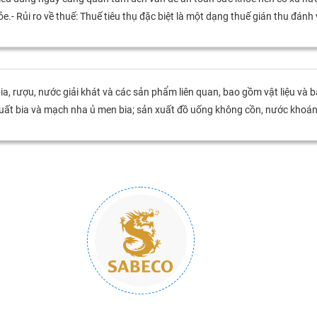
e.- Rủi ro về thuế: Thuế tiêu thụ đặc biệt là một dạng thuế gián thu đánh 
ia, rượu, nước giải khát và các sản phẩm liên quan, bao gồm vật liệu và b
uất bia và mạch nha ủ men bia; sản xuất đồ uống không cồn, nước khoáng