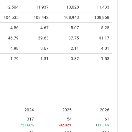
12,504
11,937
13,028
11,433
104,535
108,442
108,943
108,868
4.56
4.67
5.07
5.25
46.79
39.63
37.75
41.17
4.98
3.67
2.11
4.01
1.79
1.31
0.82
1.53
2024
2025
2026
317
54
61
+721.66%
-82.82%
+11.34%