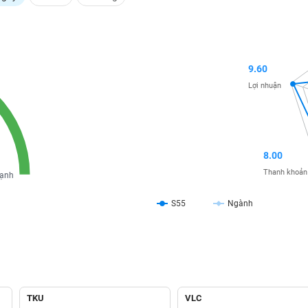
9.60
Lợi nhuận
8.00
Thanh khoản
ạnh
S55
Ngành
TKU
VLC