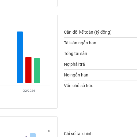
Cân đối kế toán (tỷ đồng)
Tài sản ngắn hạn
Tổng tài sản
Nợ phải trả
Nợ ngắn hạn
Vốn chủ sở hữu
Q2/2026
6
Chỉ số tài chính