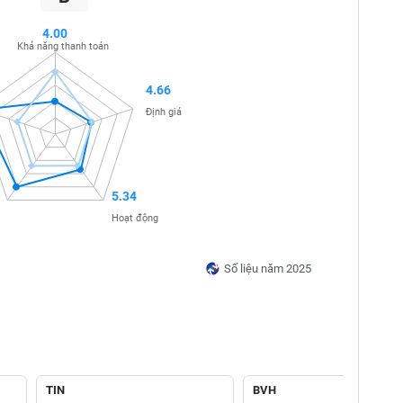
4.00
Khả năng thanh toán
4.66
Định giá
5.34
Hoạt động
Số liệu năm 2025
TIN
BVH