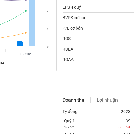
EPS 4 quý
4
BVPS cơ bản
P/E cơ bản
2
ROS
0
ROEA
Q2/2026
ROAA
ROA
Doanh thu
Lợi nhuận
Tỷ đồng
2023
Quý 1
39
% YoY
-53.35%