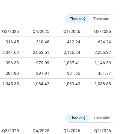
Theo quý
Theo năm
Q3/2025
Q4/2025
Q1/2026
Q2/2026
316.45
310.48
412.24
624.24
2,041.69
2,063.51
2,126.84
2,235.27
996.33
979.09
1,037.41
1,146.59
201.90
291.91
331.65
451.77
1,045.35
1,084.42
1,089.43
1,088.68
Theo quý
Theo năm
Q3/2025
Q4/2025
Q1/2026
Q2/2026