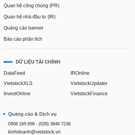
Quan hệ công chúng (PR)
Quan hệ nhà đầu tư (IR)
Quảng cáo banner
Báo cáo phân tích
DỮ LIỆU TÀI CHÍNH
DataFeed
IROnline
VietstockXLS
VietstockUpdater
InvestOnline
VietstockFinance
Quảng cáo & Dịch vụ
0908 169 898 - (028) 3848 7238
kinhdoanh@vietstock.vn