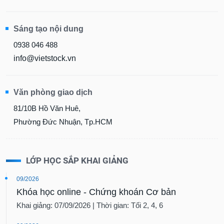
Sáng tạo nội dung
0938 046 488
info@vietstock.vn
Văn phòng giao dịch
81/10B Hồ Văn Huê,
Phường Đức Nhuận, Tp.HCM
LỚP HỌC SẮP KHAI GIẢNG
09/2026
Khóa học online - Chứng khoán Cơ bản
Khai giảng: 07/09/2026 | Thời gian: Tối 2, 4, 6