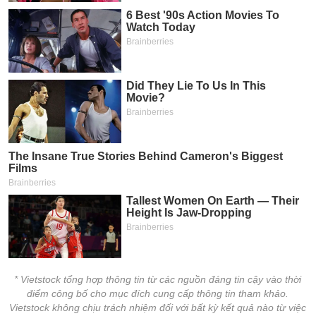
* Vietstock tổng hợp thông tin từ các nguồn đáng tin cậy vào thời
điểm công bố cho mục đích cung cấp thông tin tham khảo.
Vietstock không chịu trách nhiệm đối với bất kỳ kết quả nào từ việc