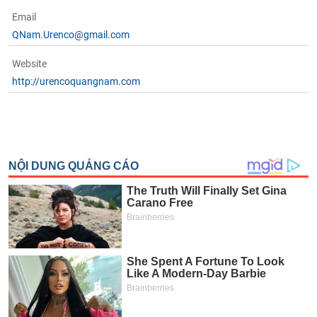
Email
QNam.Urenco@gmail.com
Website
http://urencoquangnam.com