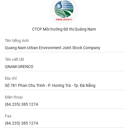
tài
chính
CTCP Môi trường Đô thị Quảng Nam
Tên tiếng Anh
Quang Nam Urban Environment Joint Stock Company
Tên viết tắt
QNAM-URENCO
Địa chỉ
Số 781 Phan Chu Trinh - P. Hương Trà - Tp. Đà Nẵng
Điện thoại
(84.235) 385 1274
Fax
(84.235) 385 1274