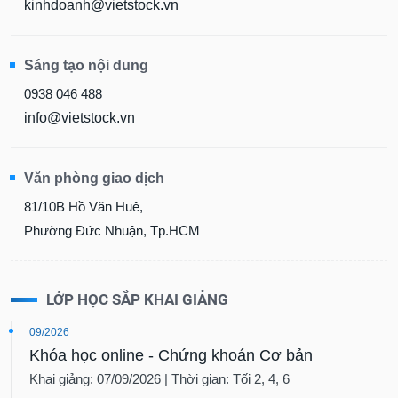
kinhdoanh@vietstock.vn
Sáng tạo nội dung
0938 046 488
info@vietstock.vn
Văn phòng giao dịch
81/10B Hồ Văn Huê,
Phường Đức Nhuận, Tp.HCM
LỚP HỌC SẮP KHAI GIẢNG
09/2026
Khóa học online - Chứng khoán Cơ bản
Khai giảng: 07/09/2026 | Thời gian: Tối 2, 4, 6