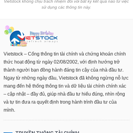
Vietstock không chịu trách nhiệm đối với bất kỳ kết quả nào từ việc
sử dụng các thông tin này.
Vietstock – Cổng thông tin tài chính và chứng khoán chính
thức hoạt động từ ngày 02/08/2002, với định hướng trở
thành người bạn đồng hành đáng tin cậy của nhà đầu tư.
Ngay từ những ngày đầu, Vietstock đã không ngừng nỗ lực
mang đến hệ thống thông tin và dữ liệu tài chính chính xác
– cập nhật – đầy đủ, giúp nhà đầu tư hiểu đúng, nhìn rộng
và tự tin đưa ra quyết định trong hành trình đầu tư của
mình.
TRUYỀN THÔNG TÀI CHÍNH