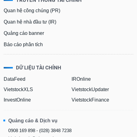
Quan hệ công chúng (PR)
Quan hệ nhà đầu tư (IR)
Quảng cáo banner
Báo cáo phân tích
DỮ LIỆU TÀI CHÍNH
DataFeed
IROnline
VietstockXLS
VietstockUpdater
InvestOnline
VietstockFinance
Quảng cáo & Dịch vụ
0908 169 898 - (028) 3848 7238