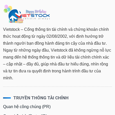
tài
chính
Vietstock – Cổng thông tin tài chính và chứng khoán chính
thức hoạt động từ ngày 02/08/2002, với định hướng trở
thành người bạn đồng hành đáng tin cậy của nhà đầu tư.
Ngay từ những ngày đầu, Vietstock đã không ngừng nỗ lực
mang đến hệ thống thông tin và dữ liệu tài chính chính xác
– cập nhật – đầy đủ, giúp nhà đầu tư hiểu đúng, nhìn rộng
và tự tin đưa ra quyết định trong hành trình đầu tư của
mình.
TRUYỀN THÔNG TÀI CHÍNH
Quan hệ công chúng (PR)