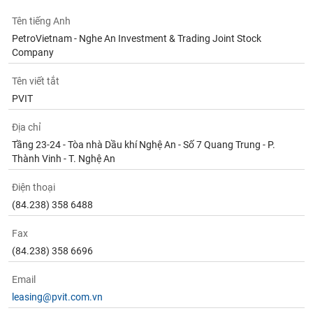
Tên tiếng Anh
PetroVietnam - Nghe An Investment & Trading Joint Stock
Company
Tên viết tắt
PVIT
Địa chỉ
Tầng 23-24 - Tòa nhà Dầu khí Nghệ An - Số 7 Quang Trung - P.
Thành Vinh - T. Nghệ An
Điện thoại
(84.238) 358 6488
Fax
(84.238) 358 6696
Email
leasing@pvit.com.vn