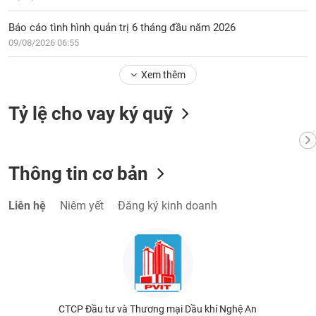
Báo cáo tình hình quản trị 6 tháng đầu năm 2026
09/08/2026 06:55
Xem thêm
Tỷ lệ cho vay ký quỹ
Thông tin cơ bản
Liên hệ
Niêm yết
Đăng ký kinh doanh
CTCP Đầu tư và Thương mại Dầu khí Nghệ An