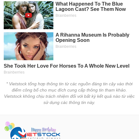
* Vietstock tổng hợp thông tin từ các nguồn đáng tin cậy vào thời
điểm công bố cho mục đích cung cấp thông tin tham khảo.
Vietstock không chịu trách nhiệm đối với bất kỳ kết quả nào từ việc
sử dụng các thông tin này.