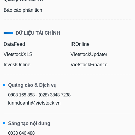
Báo cáo phân tích
DỮ LIỆU TÀI CHÍNH
DataFeed
IROnline
VietstockXLS
VietstockUpdater
InvestOnline
VietstockFinance
Quảng cáo & Dịch vụ
0908 169 898 - (028) 3848 7238
kinhdoanh@vietstock.vn
Sáng tạo nội dung
0938 046 488