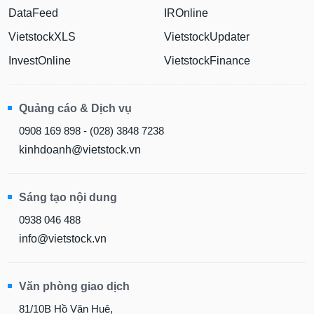
DataFeed
IROnline
VietstockXLS
VietstockUpdater
InvestOnline
VietstockFinance
Quảng cáo & Dịch vụ
0908 169 898 - (028) 3848 7238
kinhdoanh@vietstock.vn
Sáng tạo nội dung
0938 046 488
info@vietstock.vn
Văn phòng giao dịch
81/10B Hồ Văn Huê,