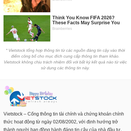
tài
chính
* Vietstock tổng hợp thông tin từ các nguồn đáng tin cậy vào thời
điểm công bố cho mục đích cung cấp thông tin tham khảo.
Vietstock không chịu trách nhiệm đối với bất kỳ kết quả nào từ việc
sử dụng các thông tin này.
Vietstock – Cổng thông tin tài chính và chứng khoán chính
thức hoạt động từ ngày 02/08/2002, với định hướng trở
thành người bạn đồng hành đáng tin cậy của nhà đầu tư.