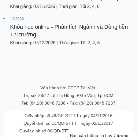
Khai giảng: 02/11/2026 | Thời gian: Tối 2, 4, 6
12/2026
Khóa học online - Phân tích Ngành và Dòng tiền
Thị trường
Khai giảng: 07/12/2026 | Thời gian: Tối 2, 4, 6
Vận hành bởi CTCP Tài Việt.
Trụ sở: 28/47 Lê Thị Hồng, P.Gò Vấp, Tp.HCM
Tel: (84.28) 3848 7238 - Fax: (84.28) 3848 7237
Giấy phép số 48/GP-STTTT ngày 04/11/2016
Quyết định số 13/QĐ-STTTT ngày 02/11/2017
Quyết định số 06/QĐ-STTTT-ICP ngày 20/07/2023
Bạn cần thông tin hay ý tưởng