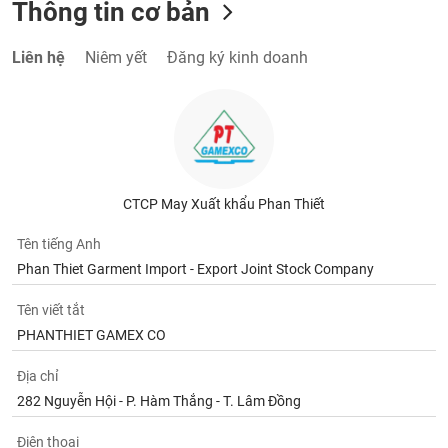
Thông tin cơ bản
Liên hệ
Niêm yết
Đăng ký kinh doanh
CTCP May Xuất khẩu Phan Thiết
Tên tiếng Anh
Phan Thiet Garment Import - Export Joint Stock Company
Tên viết tắt
PHANTHIET GAMEX CO
Địa chỉ
282 Nguyễn Hội - P. Hàm Thắng - T. Lâm Đồng
Điện thoại