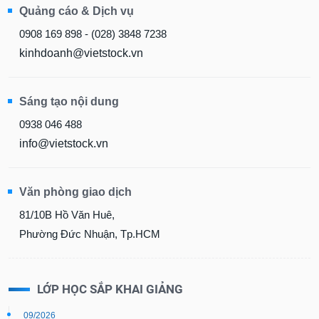
Quảng cáo & Dịch vụ
0908 169 898 - (028) 3848 7238
kinhdoanh@vietstock.vn
Sáng tạo nội dung
0938 046 488
info@vietstock.vn
Văn phòng giao dịch
81/10B Hồ Văn Huê,
Phường Đức Nhuận, Tp.HCM
LỚP HỌC SẮP KHAI GIẢNG
09/2026