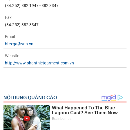
(84.252) 382 1947 - 382 3347
Fax
(84.252) 382 3347
Email
btexga@vnn.vn
Website
http://www.phanthietgarment.com.vn