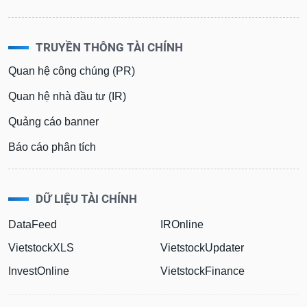
TRUYỀN THÔNG TÀI CHÍNH
Quan hệ công chúng (PR)
Quan hệ nhà đầu tư (IR)
Quảng cáo banner
Báo cáo phân tích
DỮ LIỆU TÀI CHÍNH
DataFeed
IROnline
VietstockXLS
VietstockUpdater
InvestOnline
VietstockFinance