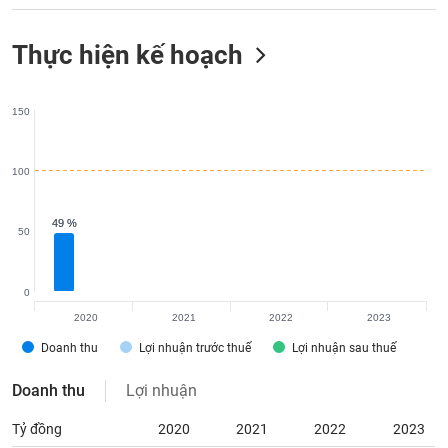
Thực hiện kế hoạch
150
100
49 %
49 %
50
0
2020
2021
2022
2023
Doanh thu
Lợi nhuận trước thuế
Lợi nhuận sau thuế
Doanh thu
Lợi nhuận
Tỷ đồng
2020
2021
2022
2023