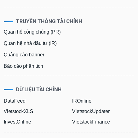
TRUYỀN THÔNG TÀI CHÍNH
Quan hệ công chúng (PR)
Quan hệ nhà đầu tư (IR)
Quảng cáo banner
Báo cáo phân tích
DỮ LIỆU TÀI CHÍNH
DataFeed
IROnline
VietstockXLS
VietstockUpdater
InvestOnline
VietstockFinance