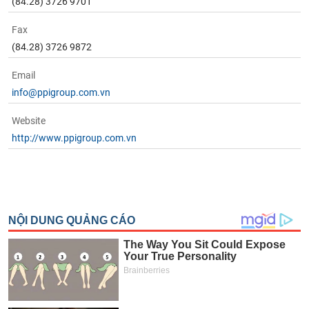
(84.28) 3726 9701
Fax
(84.28) 3726 9872
Email
info@ppigroup.com.vn
Website
http://www.ppigroup.com.vn