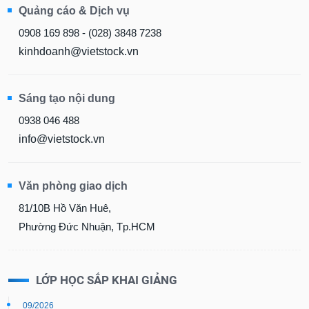
Quảng cáo & Dịch vụ
0908 169 898 - (028) 3848 7238
kinhdoanh@vietstock.vn
Sáng tạo nội dung
0938 046 488
info@vietstock.vn
Văn phòng giao dịch
81/10B Hồ Văn Huê,
Phường Đức Nhuận, Tp.HCM
LỚP HỌC SẮP KHAI GIẢNG
09/2026