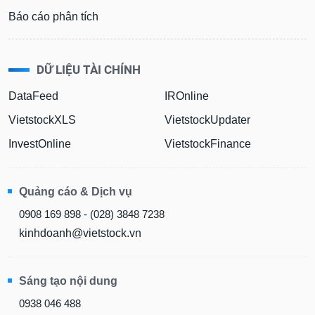
Báo cáo phân tích
DỮ LIỆU TÀI CHÍNH
DataFeed
IROnline
VietstockXLS
VietstockUpdater
InvestOnline
VietstockFinance
Quảng cáo & Dịch vụ
0908 169 898 - (028) 3848 7238
kinhdoanh@vietstock.vn
Sáng tạo nội dung
0938 046 488