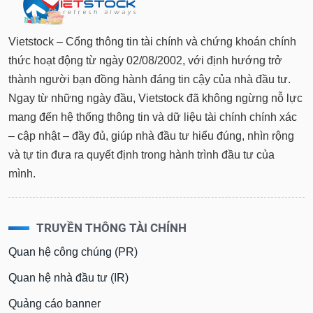
tài
chính
Vietstock – Cổng thông tin tài chính và chứng khoán chính
thức hoạt động từ ngày 02/08/2002, với định hướng trở
thành người bạn đồng hành đáng tin cậy của nhà đầu tư.
Ngay từ những ngày đầu, Vietstock đã không ngừng nỗ lực
mang đến hệ thống thông tin và dữ liệu tài chính chính xác
– cập nhật – đầy đủ, giúp nhà đầu tư hiểu đúng, nhìn rộng
và tự tin đưa ra quyết định trong hành trình đầu tư của
mình.
TRUYỀN THÔNG TÀI CHÍNH
Quan hệ công chúng (PR)
Quan hệ nhà đầu tư (IR)
Quảng cáo banner