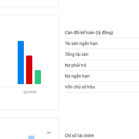
Cân đối kế toán (tỷ đồng)
Tài sản ngắn hạn
Tổng tài sản
Nợ phải trả
Nợ ngắn hạn
Vốn chủ sở hữu
Q2/2026
36
Chỉ số tài chính