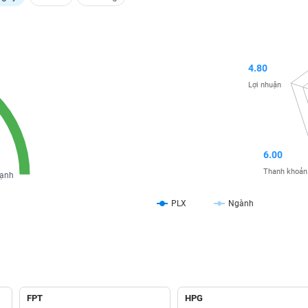
4.80
Lợi nhuận
6.00
Thanh khoản
ạnh
PLX
Ngành
FPT
HPG