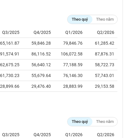
Theo quý
Theo năm
Q3/2025
Q4/2025
Q1/2026
Q2/2026
65,161.87
59,846.28
79,846.76
61,285.42
91,574.91
86,116.52
106,072.58
87,876.31
62,675.25
56,640.12
77,188.59
58,722.73
61,730.23
55,679.64
76,146.30
57,743.01
28,899.66
29,476.40
28,883.99
29,153.58
Theo quý
Theo năm
Q3/2025
Q4/2025
Q1/2026
Q2/2026