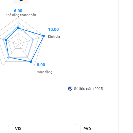
6.00
Khả năng thanh toán
10.00
Định giá
8.00
Hoạt động
Số liệu năm 2025
VIX
PVD