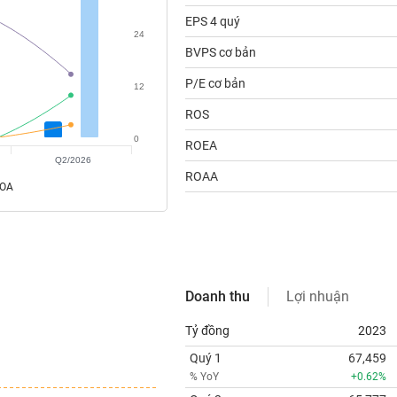
EPS 4 quý
24
BVPS cơ bản
P/E cơ bản
12
ROS
0
ROEA
Q2/2026
ROAA
ROA
Doanh thu
Lợi nhuận
Tỷ đồng
2023
Quý 1
67,459
% YoY
+0.62%