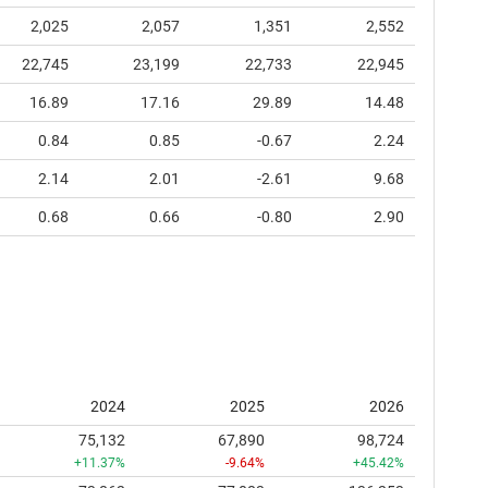
2,025
2,057
1,351
2,552
22,745
23,199
22,733
22,945
16.89
17.16
29.89
14.48
0.84
0.85
-0.67
2.24
2.14
2.01
-2.61
9.68
0.68
0.66
-0.80
2.90
2024
2025
2026
75,132
67,890
98,724
+11.37%
-9.64%
+45.42%