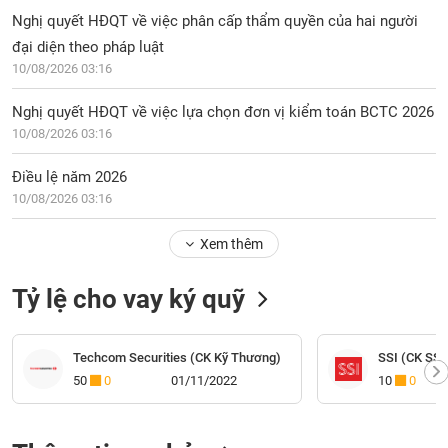
Nghị quyết HĐQT về việc phân cấp thẩm quyền của hai người
đại diện theo pháp luật
10/08/2026 03:16
Nghị quyết HĐQT về việc lựa chọn đơn vị kiểm toán BCTC 2026
10/08/2026 03:16
Điều lệ năm 2026
10/08/2026 03:16
Xem thêm
Tỷ lệ cho vay ký quỹ
Techcom Securities (CK Kỹ Thương)
SSI (CK SSI
50
0
01/11/2022
10
0