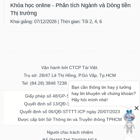
Khóa học online - Phân tích Ngành và Dòng tiền
Thị trường
Khai giảng: 07/12/2026 | Thời gian: Tối 2, 4, 6
Vận hành bởi CTCP Tài Việt.
Trụ sở: 28/47 Lê Thị Hồng, P.Gò Vấp, Tp.HCM
Tel: (84.28) 3848 7238 - Fax: (84.28) 3848 7237
Bạn cần thông tin hay ý tưởng
hay lời khuyên về chứng khoán?
Giấy phép số 48/GP-STTTT ngày 04/11/2016
Hãy hỏi mình nhé!
Quyết định số 13/QĐ-STTTT ngày 02/11/2017
Quyết định số 06/QĐ-STTTT-ICP ngày 20/07/2023
Được cấp bởi Sở Thông tin và Truyền thông TPHCM
Người chịu trách nhiệm
BÀ PHẠM THỊ THANH NGA