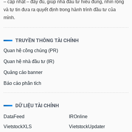
– cập nhật – đầy đủ, giúp nhà đầu tư hiểu đúng, nhìn rộng
và tự tin đưa ra quyết định trong hành trình đầu tư của
mình.
TRUYỀN THÔNG TÀI CHÍNH
Quan hệ công chúng (PR)
Quan hệ nhà đầu tư (IR)
Quảng cáo banner
Báo cáo phân tích
DỮ LIỆU TÀI CHÍNH
DataFeed
IROnline
VietstockXLS
VietstockUpdater