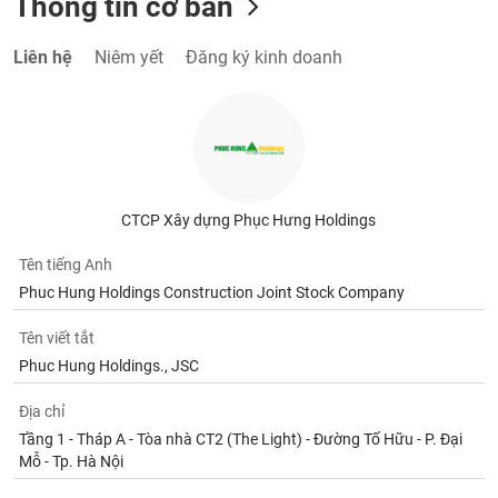
Thông tin cơ bản
Liên hệ
Niêm yết
Đăng ký kinh doanh
CTCP Xây dựng Phục Hưng Holdings
Tên tiếng Anh
Phuc Hung Holdings Construction Joint Stock Company
Tên viết tắt
Phuc Hung Holdings., JSC
Địa chỉ
Tầng 1 - Tháp A - Tòa nhà CT2 (The Light) - Đường Tố Hữu - P. Đại
Mỗ - Tp. Hà Nội