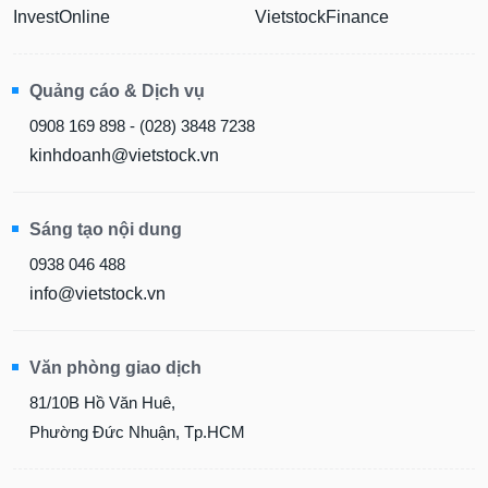
InvestOnline
VietstockFinance
Quảng cáo & Dịch vụ
0908 169 898 - (028) 3848 7238
kinhdoanh@vietstock.vn
Sáng tạo nội dung
0938 046 488
info@vietstock.vn
Văn phòng giao dịch
81/10B Hồ Văn Huê,
Phường Đức Nhuận, Tp.HCM