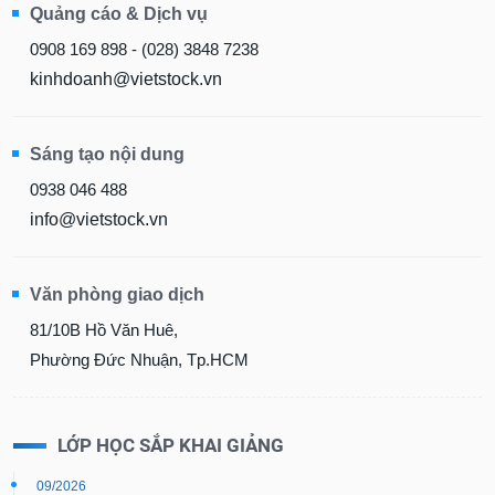
Quảng cáo & Dịch vụ
0908 169 898 - (028) 3848 7238
kinhdoanh@vietstock.vn
Sáng tạo nội dung
0938 046 488
info@vietstock.vn
Văn phòng giao dịch
81/10B Hồ Văn Huê,
Phường Đức Nhuận, Tp.HCM
LỚP HỌC SẮP KHAI GIẢNG
09/2026