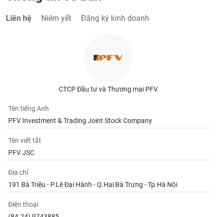
Liên hệ
Niêm yết
Đăng ký kinh doanh
CTCP Đầu tư và Thương mại PFV
Tên tiếng Anh
PFV Investment & Trading Joint Stock Company
Tên viết tắt
PFV JSC
Địa chỉ
191 Bà Triệu - P.Lê Đại Hành - Q.Hai Bà Trưng - Tp.Hà Nội
Điện thoại
(84.24) 9743885