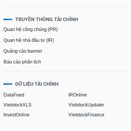
TRUYỀN THÔNG TÀI CHÍNH
Quan hệ công chúng (PR)
Quan hệ nhà đầu tư (IR)
Quảng cáo banner
Báo cáo phân tích
DỮ LIỆU TÀI CHÍNH
DataFeed
IROnline
VietstockXLS
VietstockUpdater
InvestOnline
VietstockFinance