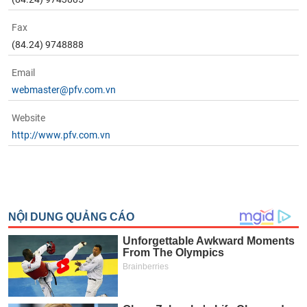
Fax
(84.24) 9748888
Email
webmaster@pfv.com.vn
Website
http://www.pfv.com.vn