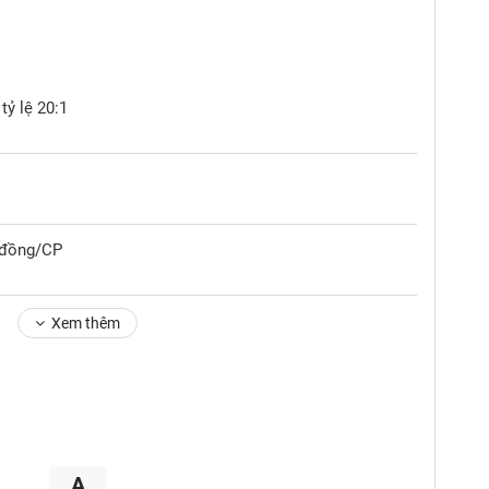
tỷ lệ 20:1
0 đồng/CP
Xem thêm
A