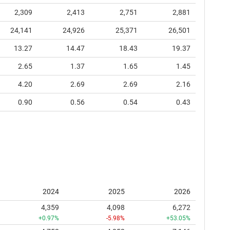
2,309
2,413
2,751
2,881
24,141
24,926
25,371
26,501
13.27
14.47
18.43
19.37
2.65
1.37
1.65
1.45
4.20
2.69
2.69
2.16
0.90
0.56
0.54
0.43
2024
2025
2026
4,359
4,098
6,272
+0.97%
-5.98%
+53.05%