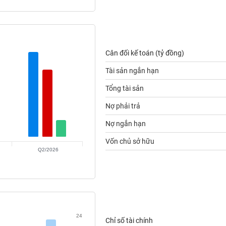
Cân đối kế toán (tỷ đồng)
Tài sản ngắn hạn
Tổng tài sản
Nợ phải trả
Nợ ngắn hạn
Vốn chủ sở hữu
Q2/2026
24
Chỉ số tài chính