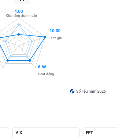
4.00
Khả năng thanh toán
10.00
Định giá
6.66
Hoạt động
Số liệu năm 2025
VIX
FPT