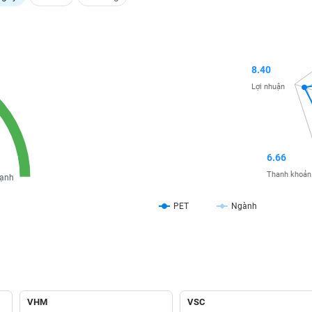
8.40
Lợi nhuận
6.66
Thanh khoản
ạnh
PET
Ngành
VHM
VSC