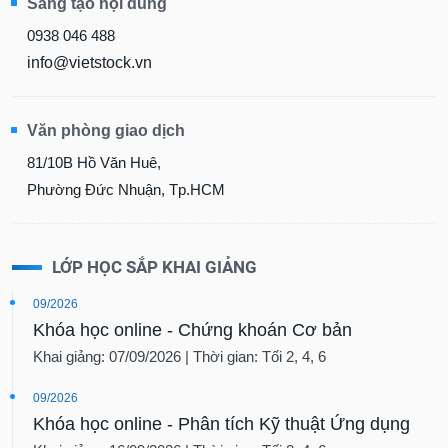
Sáng tạo nội dung
0938 046 488
info@vietstock.vn
Văn phòng giao dịch
81/10B Hồ Văn Huê,
Phường Đức Nhuận, Tp.HCM
LỚP HỌC SẮP KHAI GIẢNG
09/2026
Khóa học online - Chứng khoán Cơ bản
Khai giảng: 07/09/2026 | Thời gian: Tối 2, 4, 6
09/2026
Khóa học online - Phân tích Kỹ thuật Ứng dụng