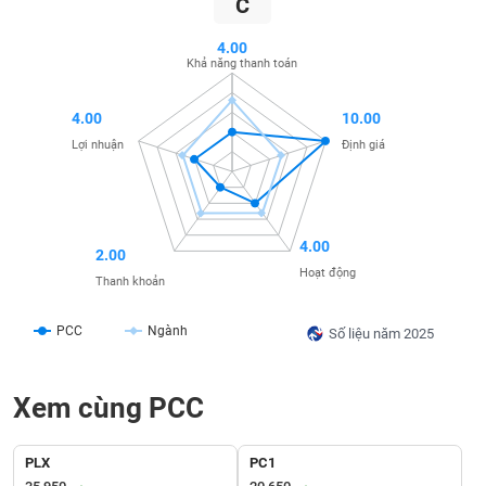
C
SÓC
SỨC
4.00
KHỎE
Khả năng thanh toán
4.00
10.00
Lợi nhuận
Định giá
TÀI
CHÍNH
4.00
2.00
Hoạt động
Thanh khoản
CÔNG
NGHỆ
PCC
Ngành
Số liệu năm 2025
THÔNG
TIN
Xem cùng PCC
PLX
PC1
DỊCH