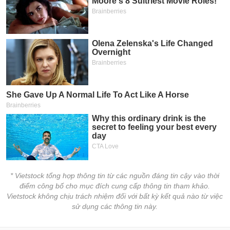
* Vietstock tổng hợp thông tin từ các nguồn đáng tin cậy vào thời
điểm công bố cho mục đích cung cấp thông tin tham khảo.
Vietstock không chịu trách nhiệm đối với bất kỳ kết quả nào từ việc
sử dụng các thông tin này.