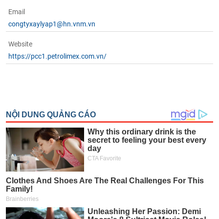
Email
congtyxaylyap1@hn.vnm.vn
Website
https://pcc1.petrolimex.com.vn/