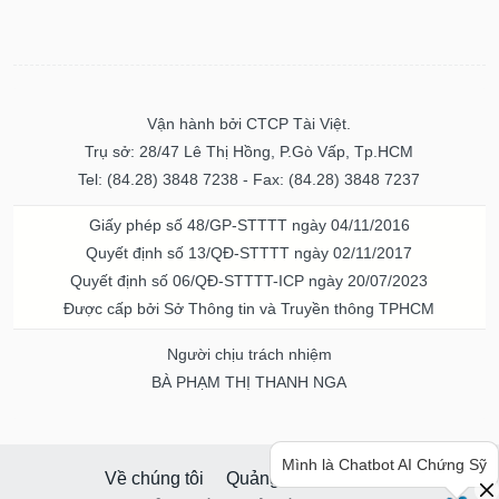
Vận hành bởi CTCP Tài Việt.
Trụ sở: 28/47 Lê Thị Hồng, P.Gò Vấp, Tp.HCM
Tel: (84.28) 3848 7238 - Fax: (84.28) 3848 7237
Giấy phép số 48/GP-STTTT ngày 04/11/2016
Quyết định số 13/QĐ-STTTT ngày 02/11/2017
Quyết định số 06/QĐ-STTTT-ICP ngày 20/07/2023
Được cấp bởi Sở Thông tin và Truyền thông TPHCM
Người chịu trách nhiệm
BÀ PHẠM THỊ THANH NGA
Về chúng tôi
Quảng cáo & Dịch vụ
Mình là Chatbot AI Chứng Sỹ
© Bản quyền thuộc về Vietstock