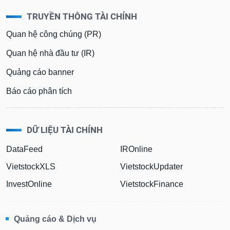
TRUYỀN THÔNG TÀI CHÍNH
Quan hệ công chúng (PR)
Quan hệ nhà đầu tư (IR)
Quảng cáo banner
Báo cáo phân tích
DỮ LIỆU TÀI CHÍNH
DataFeed
IROnline
VietstockXLS
VietstockUpdater
InvestOnline
VietstockFinance
Quảng cáo & Dịch vụ
0908 169 898 - (028) 3848 7238