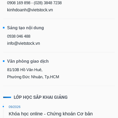
kinhdoanh@vietstock.vn
Sáng tạo nội dung
0938 046 488
info@vietstock.vn
Văn phòng giao dịch
81/10B Hồ Văn Huê,
Phường Đức Nhuận, Tp.HCM
LỚP HỌC SẮP KHAI GIẢNG
09/2026
Khóa học online - Chứng khoán Cơ bản
Khai giảng: 07/09/2026 | Thời gian: Tối 2, 4, 6