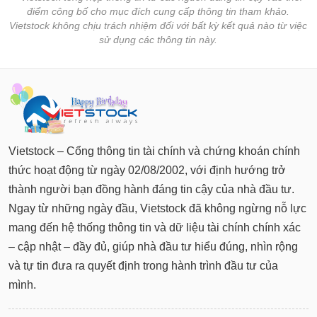
tài
Vietstock không chịu trách nhiệm đối với bất kỳ kết quả nào từ việc
chính
sử dụng các thông tin này.
Vietstock – Cổng thông tin tài chính và chứng khoán chính
thức hoạt động từ ngày 02/08/2002, với định hướng trở
thành người bạn đồng hành đáng tin cậy của nhà đầu tư.
Ngay từ những ngày đầu, Vietstock đã không ngừng nỗ lực
mang đến hệ thống thông tin và dữ liệu tài chính chính xác
– cập nhật – đầy đủ, giúp nhà đầu tư hiểu đúng, nhìn rộng
và tự tin đưa ra quyết định trong hành trình đầu tư của
mình.