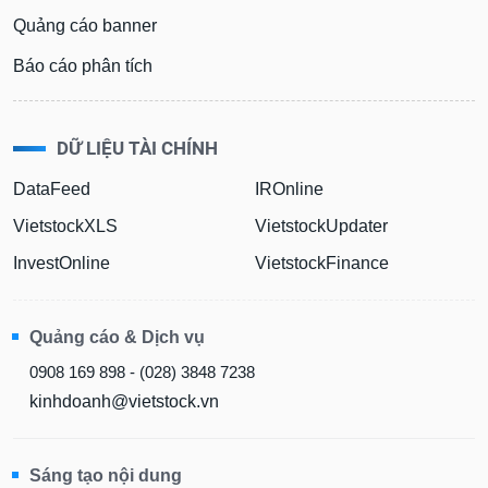
Quảng cáo banner
Báo cáo phân tích
DỮ LIỆU TÀI CHÍNH
DataFeed
IROnline
VietstockXLS
VietstockUpdater
InvestOnline
VietstockFinance
Quảng cáo & Dịch vụ
0908 169 898 - (028) 3848 7238
kinhdoanh@vietstock.vn
Sáng tạo nội dung