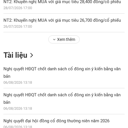
NT2: Khuyến nghị MUA với giá mục tiêu 28,400 đồng/cổ phiếu
28/07/2026 17:00
NT2: Khuyến nghị MUA với giá mục tiêu 26,700 đồng/cổ phiếu
26/07/2026 17:00
Xem thêm
Tài liệu
Nghị quyết HĐQT chốt danh sách cổ đông xin ý kiến bằng văn
bản
06/08/2026 13:18
Nghị quyết HĐQT chốt danh sách cổ đông xin ý kiến bằng văn
bản
06/08/2026 13:18
Nghị quyết đại hội đồng cổ đông thường niên năm 2026
06/08/2026 13:18