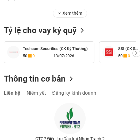
Xem thêm
Tỷ lệ cho vay ký quỹ
Techcom Securities (CK Kỹ Thương)
SSI (CK SSI
50
0
13/07/2026
50
0
Thông tin cơ bản
Liên hệ
Niêm yết
Đăng ký kinh doanh
CTCP Điện lực Dầu khí Nhơn Trạch 2