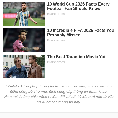
* Vietstock tổng hợp thông tin từ các nguồn đáng tin cậy vào thời
điểm công bố cho mục đích cung cấp thông tin tham khảo.
Vietstock không chịu trách nhiệm đối với bất kỳ kết quả nào từ việc
sử dụng các thông tin này.